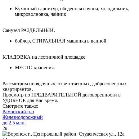
Кухонный гарнитур, обеденная группа, холодильник,
микроволновка, чайник
Санузел РАЗДЕЛЬНЫЙ.
бойлер, СТИРАЛЬНАЯ машинка в ванной.
КЛАДОВКА на лестничной площадке.
МЕСТО хранения.
Рассмотрим порядочных, ответственных, добросовестных
квартирантов.
Просмотр по ПРЕДВАРИТЕЛЬНОЙ договоренности в
УДОБНОЕ для Вас время.
Смотрите также:
Рамонский р-н
Железнодорожный
до 2.5 млн.
2
к.