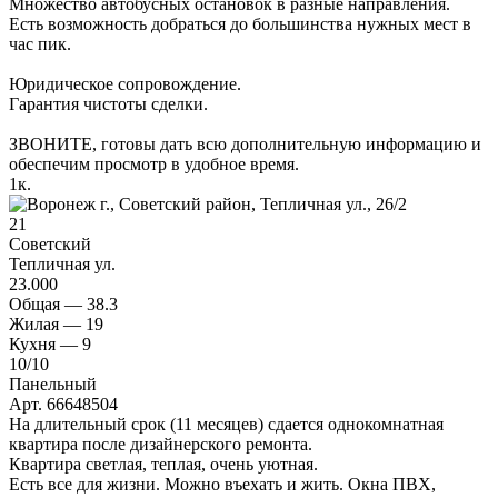
Множество автобусных остановок в разные направления.
Есть возможность добраться до большинства нужных мест в
час пик.
Юридическое сопровождение.
Гарантия чистоты сделки.
ЗВОНИТЕ, готовы дать всю дополнительную информацию и
обеспечим просмотр в удобное время.
1
к.
21
Советский
Тепличная ул.
23.000
Общая —
38.3
Жилая —
19
Кухня —
9
10
/10
Панельный
Арт. 66648504
На длительный срок (11 месяцев) сдается однокомнатная
квартира после дизайнерского ремонта.
Квартира светлая, теплая, очень уютная.
Есть все для жизни. Можно въехать и жить. Окна ПВХ,