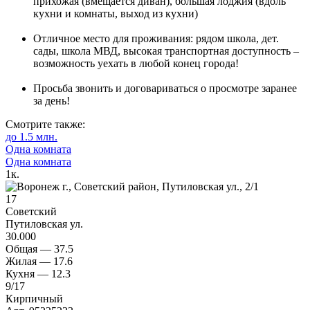
прихожая (вмещается диван), большая лоджия (вдоль
кухни и комнаты, выход из кухни)
Отличное место для проживания: рядом школа, дет.
сады, школа МВД, высокая транспортная доступность –
возможность уехать в любой конец города!
Просьба звонить и договариваться о просмотре заранее
за день!
Смотрите также:
до 1.5 млн.
Одна комната
Одна комната
1
к.
17
Советский
Путиловская ул.
30.000
Общая —
37.5
Жилая —
17.6
Кухня —
12.3
9
/17
Кирпичный