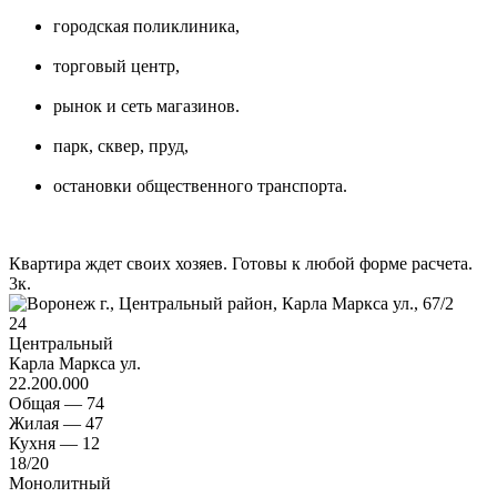
городская поликлиника,
торговый центр,
рынок и сеть магазинов.
парк, сквер, пруд,
остановки общественного транспорта.
Квартира ждет своих хозяев. Готовы к любой форме расчета.
3
к.
24
Центральный
Карла Маркса ул.
22.200.000
Общая —
74
Жилая —
47
Кухня —
12
18
/20
Монолитный