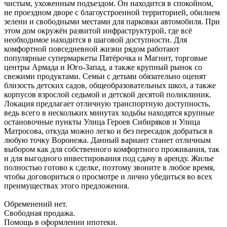
чистым, ухоженным подъездом. Он находится в спокойном,
не проездном дворе с благоустроенной территорией, обилием
зелени и свободными местами для парковки автомобиля. При
этом дом окружён развитой инфраструктурой, где всё
необходимое находится в шаговой доступности. Для
комфортной повседневной жизни рядом работают
популярные супермаркеты Пятёрочка и Магнит, торговые
центры Армада и Юго-Запад, а также крупный рынок со
свежими продуктами. Семьи с детьми обязательно оценят
близость детских садов, общеобразовательных школ, а также
корпусов взрослой седьмой и детской десятой поликлиник.
Локация предлагает отличную транспортную доступность,
ведь всего в нескольких минутах ходьбы находятся крупные
остановочные пункты Улица Героев Сибиряков и Улица
Матросова, откуда можно легко и без пересадок добраться в
любую точку Воронежа. Данный вариант станет отличным
выбором как для собственного комфортного проживания, так
и для выгодного инвестирования под сдачу в аренду. Жилье
полностью готово к сделке, поэтому звоните в любое время,
чтобы договориться о просмотре и лично убедиться во всех
преимуществах этого предложения.
Обременений нет.
Свободная продажа.
Помощь в оформлении ипотеки.