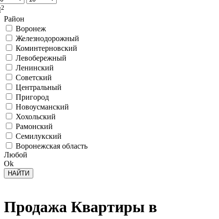
2
М
Район
Воронеж
Железнодорожный
Коминтерновский
Левобережный
Ленинский
Советский
Центральный
Пригород
Новоусманский
Хохольский
Рамонский
Семилукский
Воронежская область
Любой
Ok
Продажа Квартиры в