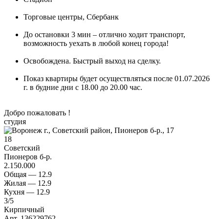
Торговые центры, Сбербанк
До остановки 3 мин – отлично ходит транспорт,
возможность уехать в любой конец города!
Освобождена. Быстрый выход на сделку.
Показ квартиры будет осуществляться после 01.07.2026
г. в будние дни с 18.00 до 20.00 час.
Добро пожаловать !
студия
18
Советский
Пионеров б-р.
2.150.000
Общая —
12.9
Жилая —
12.9
Кухня —
12.9
3
/5
Кирпичный
Арт. 136229762