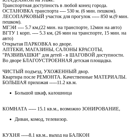
Транспортная доступность в любой конец города.
ОСТАНОВКА транспорта ---- 530 м. (6 мин. пешком).
ЛЕСОПАРКОВЫЙ участок для прогулок ----- 850 м.(9 мин.
пешком).
МГЭИ ---- 5.7 км,(22 мин. на транспорте, 12мин на авто)
ВГТУ 1 корп. ---- 5.3 км, (26 мин на транспорте, 15 мин. на
авто)
Открытая ПАРКОВКА во дворе.
АПТЕКИ, МАГАЗИНЫ, САЛОНЫ КРАСОТЫ,
"РАЗВИВАШКИ" для детей - в ШАГОВОЙ доступности.
Во дворе БЛАГОУСТРОЕННАЯ детская площадка.
ЧИСТЫЙ подъезд, УХОЖЕННЫЙ двор.
Квартира после РЕМОНТА. Качественные МАТЕРИАЛЫ.
БОЛЬШАЯ прихожая -----11.2 кв.м.
Большой шкаф, калошница
КОМНАТА ----- 15.1 кв.м., возможно ЗОНИРОВАНИЕ,
Диван, комод, телевизор.
КУХНЯ -----8.1 кв.м., выход на БАЛКОН