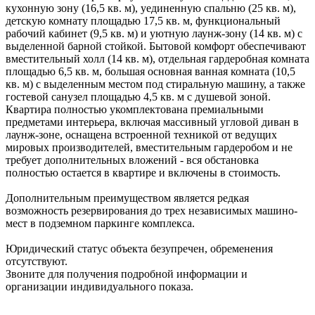
кухонную зону (16,5 кв. м), уединенную спальню (25 кв. м),
детскую комнату площадью 17,5 кв. м, функциональный
рабочий кабинет (9,5 кв. м) и уютную лаунж-зону (14 кв. м) с
выделенной барной стойкой. Бытовой комфорт обеспечивают
вместительный холл (14 кв. м), отдельная гардеробная комната
площадью 6,5 кв. м, большая основная ванная комната (10,5
кв. м) с выделенным местом под стиральную машину, а также
гостевой санузел площадью 4,5 кв. м с душевой зоной.
Квартира полностью укомплектована премиальными
предметами интерьера, включая массивный угловой диван в
лаунж-зоне, оснащена встроенной техникой от ведущих
мировых производителей, вместительным гардеробом и не
требует дополнительных вложений - вся обстановка
полностью остается в квартире и включены в стоимость.
Дополнительным преимуществом является редкая
возможность резервирования до трех независимых машино-
мест в подземном паркинге комплекса.
Юридический статус объекта безупречен, обременения
отсутствуют.
Звоните для получения подробной информации и
организации индивидуального показа.