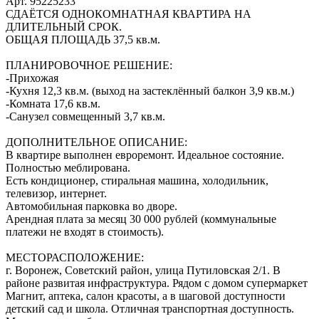
Арт. 95225233
СДАЁТСЯ ОДНОКОМНАТНАЯ КВАРТИРА НА
ДЛИТЕЛЬНЫЙ СРОК.
ОБЩАЯ ПЛОЩАДЬ 37,5 кв.м.
ПЛАНИРОВОЧНОЕ РЕШЕНИЕ:
-Прихожая
-Кухня 12,3 кв.м. (выход на застеклённый балкон 3,9 кв.м.)
-Комната 17,6 кв.м.
-Санузел совмещенный 3,7 кв.м.
ДОПОЛНИТЕЛЬНОЕ ОПИСАНИЕ:
В квартире выполнен евроремонт. Идеальное состояние.
Полностью меблирована.
Есть кондиционер, стиральная машина, холодильник,
телевизор, интернет.
Автомобильная парковка во дворе.
Арендная плата за месяц 30 000 рублей (коммунальные
платежи не входят в стоимость).
МЕСТОРАСПОЛОЖЕНИЕ:
г. Воронеж, Советский район, улица Путиловская 2/1. В
районе развитая инфраструктура. Рядом с домом супермаркет
Магнит, аптека, салон красоты, а в шаговой доступности
детский сад и школа. Отличная транспортная доступность.