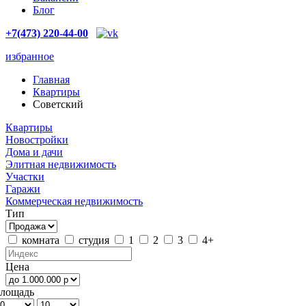
Блог
+7(473) 220-44-00
избранное
Главная
Квартиры
Советский
Квартиры
Новостройки
Дома и дачи
Элитная недвижимость
Участки
Гаражи
Коммерческая недвижимость
Тип
комната
студия
1
2
3
4+
Цена
лощадь