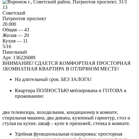
13
Советский
Патриотов проспект
20.000
Общая —
43
Жилая —
20
Кухня —
11
5
/16
Панельный
Арт. 136226089
ВНИМАНИЕ! СДАЕТСЯ КОМФОРТНАЯ ПРОСТОРНАЯ
1КОМНАТНАЯ КВАРТИРА В ОТЛИЧНОМ МЕСТЕ!
На длительный срок. БЕЗ ЗАЛОГА!
Квартира ПОЛНОСТЬЮ меблирована и ГОТОВА к
проживанию:
два телевизора, холодильник, кондиционер в комнате,
стиральная машина; два дивана, кухонный гарнитур, стол и
стулья на кухне, шкаф – купе в прихожей, стенка в комнате.
Удобная функциональная планировка: просторная