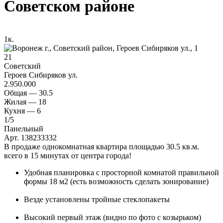
Советском районе
1
к.
21
Советский
Героев Сибиряков ул.
2.950.000
Общая —
30.5
Жилая —
18
Кухня —
6
1
/5
Панельный
Арт. 138233332
В продаже однокомнатная квартира площадью 30.5 кв.м.
всего в 15 минутах от центра города!
Удобная планировка с просторной комнатой правильной
формы 18 м2 (есть возможность сделать зонирование)
Везде установлены тройные стеклопакеты
Высокий первый этаж (видно по фото с козырьком)