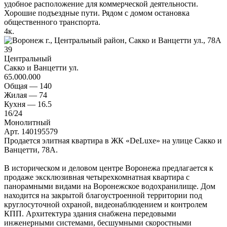
удобное расположение для коммерческой деятельности.
Хорошие подъездные пути. Рядом с домом остановка
общественного транспорта.
4
к.
39
Центральный
Сакко и Ванцетти ул.
65.000.000
Общая —
140
Жилая —
74
Кухня —
16.5
16
/24
Монолитный
Арт. 140195579
Продается элитная квартира в ЖК «DeLuxe» на улице Сакко и
Ванцетти, 78А.
В историческом и деловом центре Воронежа предлагается к
продаже эксклюзивная четырехкомнатная квартира с
панорамными видами на Воронежское водохранилище. Дом
находится на закрытой благоустроенной территории под
круглосуточной охраной, видеонаблюдением и контролем
КПП. Архитектура здания снабжена передовыми
инженерными системами, бесшумными скоростными