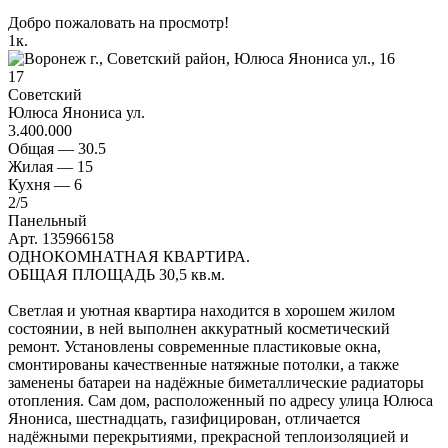
Добро пожаловать на просмотр!
1
к.
17
Советский
Юлюса Янониса ул.
3.400.000
Общая —
30.5
Жилая —
15
Кухня —
6
2
/5
Панельный
Арт. 135966158
ОДНОКОМНАТНАЯ КВАРТИРА.
ОБЩАЯ ПЛОЩАДЬ 30,5 кв.м.
Светлая и уютная квартира находится в хорошем жилом
состоянии, в ней выполнен аккуратный косметический
ремонт. Установлены современные пластиковые окна,
смонтированы качественные натяжные потолки, а также
заменены батареи на надёжные биметаллические радиаторы
отопления. Сам дом, расположенный по адресу улица Юлюса
Янониса, шестнадцать, газифицирован, отличается
надёжными перекрытиями, прекрасной теплоизоляцией и