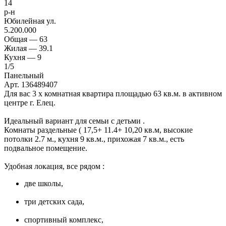
14
р-н
Юбилейная ул.
5.200.000
Общая —
63
Жилая —
39.1
Кухня —
9
1
/5
Панельный
Арт. 136489407
Для вас 3 х комнатная квартира площадью 63 кв.м. в активном
центре г. Елец.
Идеальный вариант для семьи с детьми .
Комнаты раздельные ( 17,5+ 11.4+ 10,20 кв.м, высокие
потолки 2.7 м., кухня 9 кв.м., прихожая 7 кв.м., есть
подвальное помещение.
Удобная локация, все рядом :
две школы,
три детских сада,
спортивный комплекс,