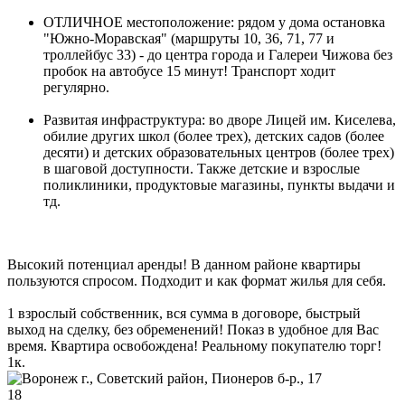
ОТЛИЧНОЕ местоположение: рядом у дома остановка
"Южно-Моравская" (маршруты 10, 36, 71, 77 и
троллейбус 33) - до центра города и Галереи Чижова без
пробок на автобусе 15 минут! Транспорт ходит
регулярно.
Развитая инфраструктура: во дворе Лицей им. Киселева,
обилие других школ (более трех), детских садов (более
десяти) и детских образовательных центров (более трех)
в шаговой доступности. Также детские и взрослые
поликлиники, продуктовые магазины, пункты выдачи и
тд.
Высокий потенциал аренды! В данном районе квартиры
пользуются спросом. Подходит и как формат жилья для себя.
1 взрослый собственник, вся сумма в договоре, быстрый
выход на сделку, без обременений! Показ в удобное для Вас
время. Квартира освобождена! Реальному покупателю торг!
1
к.
18