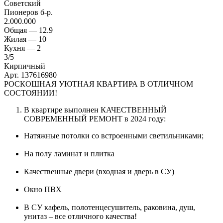
Советский
Пионеров б-р.
2.000.000
Общая —
12.9
Жилая —
10
Кухня —
2
3
/5
Кирпичный
Арт. 137616980
РОСКОШНАЯ УЮТНАЯ КВАРТИРА В ОТЛИЧНОМ
СОСТОЯНИИ!
В квартире выполнен КАЧЕСТВЕННЫЙ
СОВРЕМЕННЫЙ РЕМОНТ в 2024 году:
Натяжные потолки со встроенными светильниками;
На полу ламинат и плитка
Качественные двери (входная и дверь в СУ)
Окно ПВХ
В СУ кафель, полотенцесушитель, раковина, душ,
унитаз – все отличного качества!