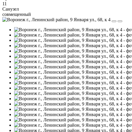
11
Санузел
совмещенный