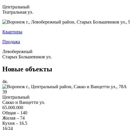
Центральный
Театральная ул.
Квартиры
Продажа
Левобережный
Старых Большевиков ул.
Новые объекты
4
к.
39
Центральный
Сакко и Ванцетти ул.
65.000.000
Общая –
140
Жилая –
74
Кухня –
16.5
16
/24