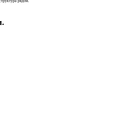
структура рядом.
м.