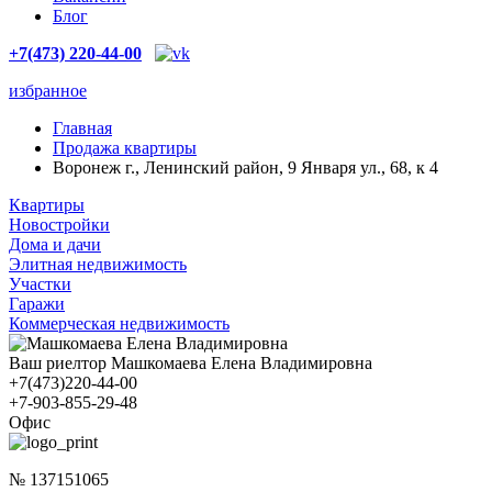
Блог
+7(473) 220-44-00
избранное
Главная
Продажа квартиры
Воронеж г., Ленинский район, 9 Января ул., 68, к 4
Квартиры
Новостройки
Дома и дачи
Элитная недвижимость
Участки
Гаражи
Коммерческая недвижимость
Ваш риелтор Машкомаева Елена Владимировна
+7(473)220-44-00
+7-903-855-29-48
Офис
№ 137151065