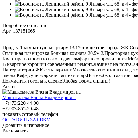
Подробное описание
Арт. 137151065
Продам 1 комнатную квартиру 13/17эт в центре города.ЖК Со
Отличная планировка.Большая комната 20,5м 2.Просторная ку
Квартира полностью готова для комфортного проживания.Мебел
В квартире хороший современный ремонт.Ламинат на полу.Сану
На территории ЖК есть паркинг.Множество спортивных и детс
школа.Кафе,супермаркеты, аптеки и др.Вся необходимая инфра
Документы готовы к сделке!Любая форма оплаты!
Агент
Машкомаева Елена Владимировна
+7(473)220-44-00
+7-903-855-29-48
показать сотовый телефон
ОСТАВИТЬ ЗАЯВКУ
Добавить в избранное
Распечатать