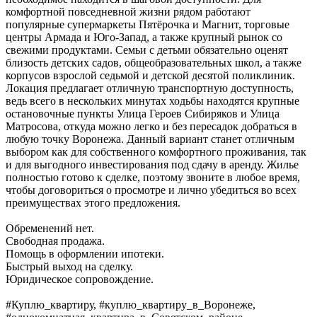
комфортной повседневной жизни рядом работают
популярные супермаркеты Пятёрочка и Магнит, торговые
центры Армада и Юго-Запад, а также крупный рынок со
свежими продуктами. Семьи с детьми обязательно оценят
близость детских садов, общеобразовательных школ, а также
корпусов взрослой седьмой и детской десятой поликлиник.
Локация предлагает отличную транспортную доступность,
ведь всего в нескольких минутах ходьбы находятся крупные
остановочные пункты Улица Героев Сибиряков и Улица
Матросова, откуда можно легко и без пересадок добраться в
любую точку Воронежа. Данный вариант станет отличным
выбором как для собственного комфортного проживания, так
и для выгодного инвестирования под сдачу в аренду. Жилье
полностью готово к сделке, поэтому звоните в любое время,
чтобы договориться о просмотре и лично убедиться во всех
преимуществах этого предложения.
Обременений нет.
Свободная продажа.
Помощь в оформлении ипотеки.
Быстрый выход на сделку.
Юридическое сопровождение.
#Куплю_квартиру, #куплю_квартиру_в_Воронеже,