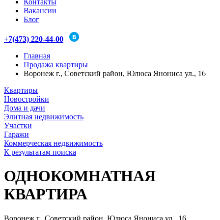
Контакты
Вакансии
Блог
+7(473) 220-44-00
Главная
Продажа квартиры
Воронеж г., Советский район, Юлюса Янониса ул., 16
Квартиры
Новостройки
Дома и дачи
Элитная недвижимость
Участки
Гаражи
Коммерческая недвижимость
К результатам поиска
ОДНОКОМНАТНАЯ
КВАРТИРА
Воронеж г., Советский район, Юлюса Янониса ул., 16