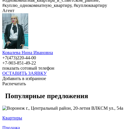
#однокомнатная_квартира_в_Советском_районе,
#куплю_однокомнатную_квартиру, #куплюквартиру
Агент
Ковалева Нина Ивановна
+7(473)220-44-00
+7-903-851-49-22
показать сотовый телефон
ОСТАВИТЬ ЗАЯВКУ
Добавить в избранное
Распечатать
Популярные предложения
Квартиры
Продажа