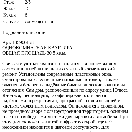
Этаж
2/5
Жилая
15
Кухня
6
Санузел
совмещенный
Подробное описание
Арт. 135966158
ОДНОКОМНАТНАЯ КВАРТИРА.
ОБЩАЯ ПЛОЩАДЬ 30,5 кв.м.
Светлая и уютная квартира находится в хорошем жилом
состоянии, в ней выполнен аккуратный косметический
ремонт. Установлены современные пластиковые окна,
смонтированы качественные натяжные потолки, а также
заменены батареи на надёжные биметаллические радиаторы
отопления. Сам дом, расположенный по адресу улица Юлюса
Янониса, шестнадцать, газифицирован, отличается
надёжными перекрытиями, прекрасной теплоизоляцией и
чистым, ухоженным подъездом. Он находится в спокойном,
не проездном дворе с благоустроенной территорией, обилием
зелени и свободными местами для парковки автомобиля. При
этом дом окружён развитой инфраструктурой, где всё
необходимое находится в шаговой доступности. Для