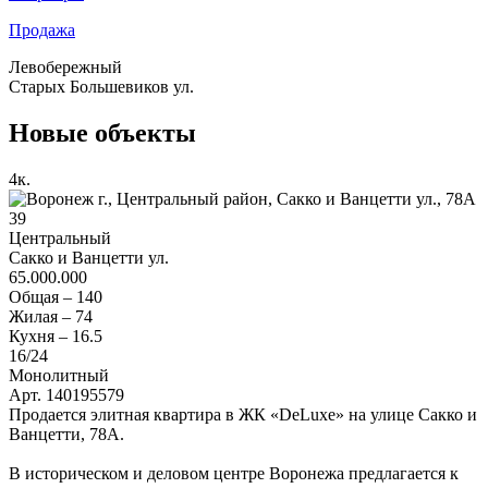
Продажа
Левобережный
Старых Большевиков ул.
Новые объекты
4
к.
39
Центральный
Сакко и Ванцетти ул.
65.000.000
Общая –
140
Жилая –
74
Кухня –
16.5
16
/24
Монолитный
Арт. 140195579
Продается элитная квартира в ЖК «DeLuxe» на улице Сакко и
Ванцетти, 78А.
В историческом и деловом центре Воронежа предлагается к