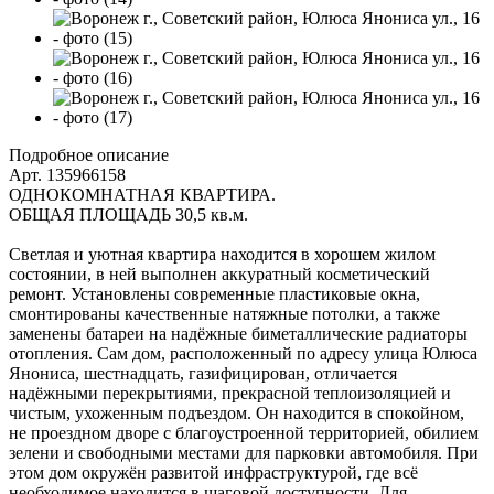
Подробное описание
Арт. 135966158
ОДНОКОМНАТНАЯ КВАРТИРА.
ОБЩАЯ ПЛОЩАДЬ 30,5 кв.м.
Светлая и уютная квартира находится в хорошем жилом
состоянии, в ней выполнен аккуратный косметический
ремонт. Установлены современные пластиковые окна,
смонтированы качественные натяжные потолки, а также
заменены батареи на надёжные биметаллические радиаторы
отопления. Сам дом, расположенный по адресу улица Юлюса
Янониса, шестнадцать, газифицирован, отличается
надёжными перекрытиями, прекрасной теплоизоляцией и
чистым, ухоженным подъездом. Он находится в спокойном,
не проездном дворе с благоустроенной территорией, обилием
зелени и свободными местами для парковки автомобиля. При
этом дом окружён развитой инфраструктурой, где всё
необходимое находится в шаговой доступности. Для