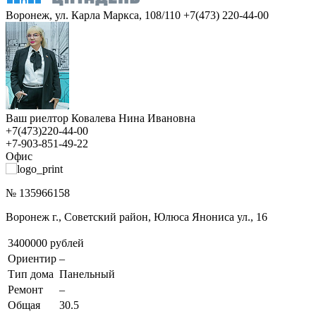
Воронеж, ул. Карла Маркса, 108/110
+7(473) 220-44-00
Ваш риелтор Ковалева Нина Ивановна
+7(473)220-44-00
+7-903-851-49-22
Офис
№ 135966158
Воронеж г., Советский район, Юлюса Янониса ул., 16
3400000 рублей
Ориентир
–
Тип дома
Панельный
Ремонт
–
Общая
30.5