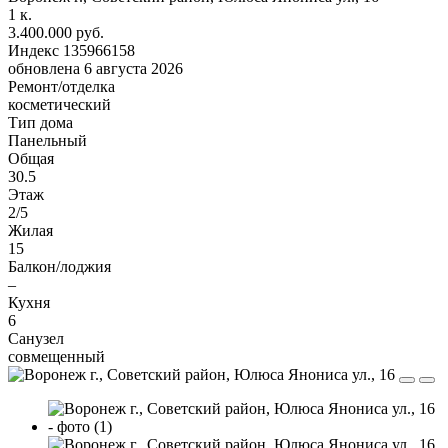
1
к.
3.400.000 руб.
Индекс 135966158
обновлена 6 августа 2026
Ремонт/отделка
косметический
Тип дома
Панельный
Общая
30.5
Этаж
2/5
Жилая
15
Балкон/лоджия
–
Кухня
6
Санузел
совмещенный