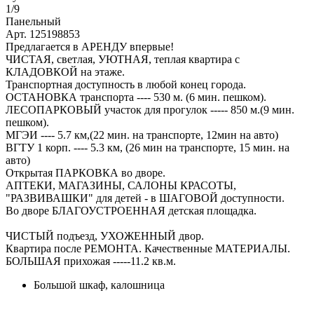
1
/9
Панельный
Арт. 125198853
Предлагается в АРЕНДУ впервые!
ЧИСТАЯ, светлая, УЮТНАЯ, теплая квартира с
КЛАДОВКОЙ на этаже.
Транспортная доступность в любой конец города.
ОСТАНОВКА транспорта ---- 530 м. (6 мин. пешком).
ЛЕСОПАРКОВЫЙ участок для прогулок ----- 850 м.(9 мин.
пешком).
МГЭИ ---- 5.7 км,(22 мин. на транспорте, 12мин на авто)
ВГТУ 1 корп. ---- 5.3 км, (26 мин на транспорте, 15 мин. на
авто)
Открытая ПАРКОВКА во дворе.
АПТЕКИ, МАГАЗИНЫ, САЛОНЫ КРАСОТЫ,
"РАЗВИВАШКИ" для детей - в ШАГОВОЙ доступности.
Во дворе БЛАГОУСТРОЕННАЯ детская площадка.
ЧИСТЫЙ подъезд, УХОЖЕННЫЙ двор.
Квартира после РЕМОНТА. Качественные МАТЕРИАЛЫ.
БОЛЬШАЯ прихожая -----11.2 кв.м.
Большой шкаф, калошница