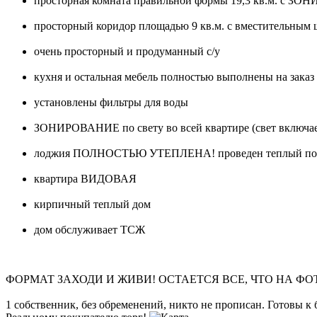
просторная комната правильной формы 19,3 кв.м. с З
просторный коридор площадью 9 кв.м. с вместительным 
очень просторный и продуманный с/у
кухня и остальная мебель полностью выполнены на заказ
установлены фильтры для воды
ЗОНИРОВАНИЕ по свету во всей квартире (свет включает
лоджия ПОЛНОСТЬЮ УТЕПЛЕНА! проведен теплый пол с о
квартира ВИДОВАЯ
кирпичный теплый дом
дом обслуживает ТСЖ
ФОРМАТ ЗАХОДИ И ЖИВИ! ОСТАЕТСЯ ВСЕ, ЧТО НА ФО
1 собственник, без обременений, никто не прописан. Готовы к 