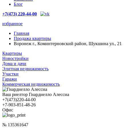
Блог
+7(473) 220-44-00
избранное
Главная
Продажа квартиры
Воронеж г., Коминтерновский район, Шукшина ул., 21
Квартиры
Новостройки
Дома и дачи
Элитная недвижимость
Участки
Гаражи
Коммерческая недвижимость
Ваш риелтор Гиардиелло Алессиа
+7(473)220-44-00
+7-903-851-48-26
Офис
№ 135361647