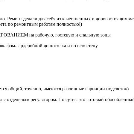
ую. Ремонт делали для себя из качественных и дорогостоящих м
мета по ремонтным работам полностью!)
ОНИРОВАНИЕМ на рабочую, гостевую и спальную зоны
шкафом-гардеробной до потолка и во всю стену
ся общий, точечно, имеются различные вариации подсветок)
тдельным регулятором. По сути - это готовый обособленный 