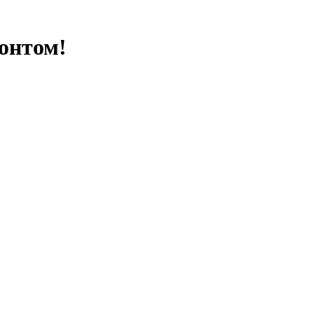
онтом!