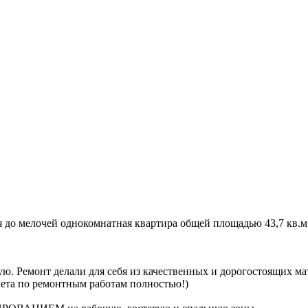
я до мелочей однокомнатная квартира общей площадью 43,7 кв.м
ую. Ремонт делали для себя из качественных и дорогостоящих м
мета по ремонтным работам полностью!)