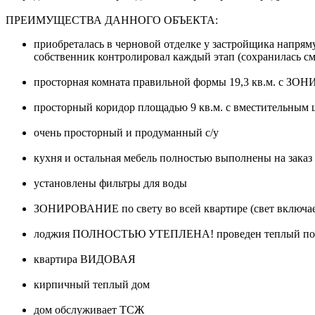
ПРЕИМУЩЕСТВА ДАННОГО ОБЪЕКТА:
приобреталась в черновой отделке у застройщика напрям
собственник контролировал каждый этап (сохранилась с
просторная комната правильной формы 19,3 кв.м. с З
просторный коридор площадью 9 кв.м. с вместительным 
очень просторный и продуманный с/у
кухня и остальная мебель полностью выполнены на заказ
установлены фильтры для воды
ЗОНИРОВАНИЕ по свету во всей квартире (свет включает
лоджия ПОЛНОСТЬЮ УТЕПЛЕНА! проведен теплый пол с о
квартира ВИДОВАЯ
кирпичный теплый дом
дом обслуживает ТСЖ