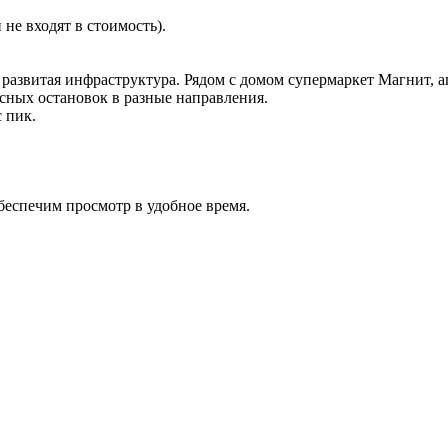
не входят в стоимость).
 развитая инфраструктура. Рядом с домом супермаркет Магнит, ап
сных остановок в разные направления.
 пик.
спечим просмотр в удобное время.