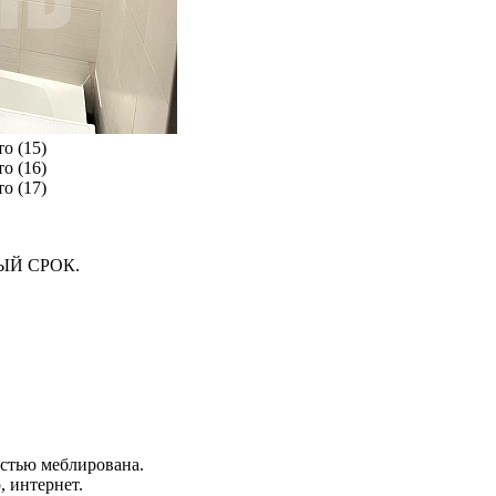
ЫЙ СРОК.
остью меблирована.
, интернет.