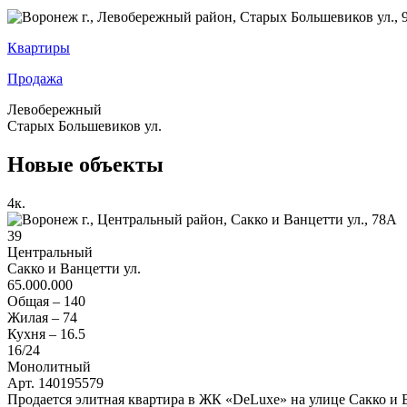
Квартиры
Продажа
Левобережный
Старых Большевиков ул.
Новые объекты
4
к.
39
Центральный
Сакко и Ванцетти ул.
65.000.000
Общая –
140
Жилая –
74
Кухня –
16.5
16
/24
Монолитный
Арт. 140195579
Продается элитная квартира в ЖК «DeLuxe» на улице Сакко и 