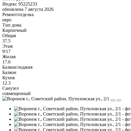
Индекс 95225233
обновлена 7 августа 2026
Ремонт/отделка
евро
Тип дома
Кирпичный
Общая
37.5
Этаж
9/17
Жилая
17.6
Балкон/лоджия
Балкон
Кухня
12.3
Санузел
совмещенный