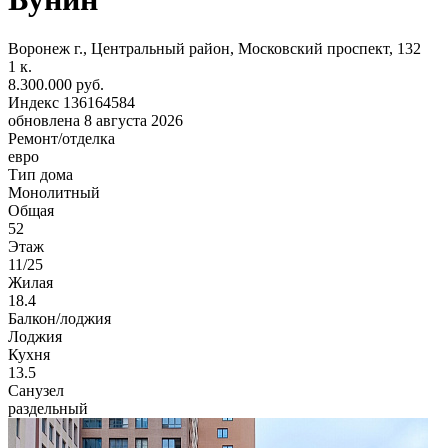
Воронеж г., Центральный район, Московский проспект, 132
1
к.
8.300.000 руб.
Индекс 136164584
обновлена 8 августа 2026
Ремонт/отделка
евро
Тип дома
Монолитный
Общая
52
Этаж
11/25
Жилая
18.4
Балкон/лоджия
Лоджия
Кухня
13.5
Санузел
раздельный