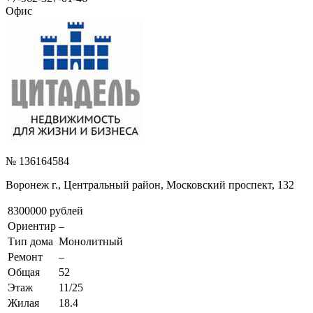
Офис
№ 136164584
Воронеж г., Центральный район, Московский проспект, 132
8300000 рублей
Ориентир
–
Тип дома
Монолитный
Ремонт
–
Общая
52
Этаж
11/25
Жилая
18.4