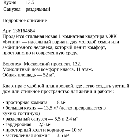
Кухня
13.5
Санузел
раздельный
Подробное описание
Арт. 136164584
Продаётся стильная новая 1‑комнатная квартира в ЖК
«Бунин» — идеальный вариант для молодой семьи или
амбициозного человека, который ценит комфорт,
пространство и современную среду.
Воронеж, Московский проспект, 132.
Монолитный дом комфорт‑класса, 11 этаж.
Общая площадь — 52 м².
Квартира с удобной планировкой, где легко создать уютный
дом или стильное пространство для жизни и работы:
• просторная комната — 18 м²
• большая кухня — 13,5 м² (легко превращается в
кухню‑гостиную)
• раздельный санузел — 5,5 и 2,4 м²
• гардеробная — 2,5 м²
• просторный холл и коридор — 10 м²
• застеклённая лоджия — 3,5 м²