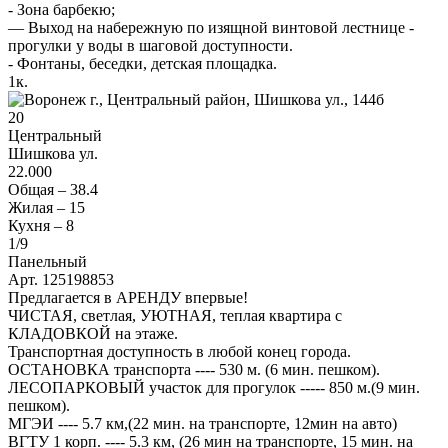
- Зона барбекю;
— Выход на набережную по изящной винтовой лестнице -
прогулки у воды в шаговой доступности.
- Фонтаны, беседки, детская площадка.
1
к.
20
Центральный
Шишкова ул.
22.000
Общая –
38.4
Жилая –
15
Кухня –
8
1
/9
Панельный
Арт. 125198853
Предлагается в АРЕНДУ впервые!
ЧИСТАЯ, светлая, УЮТНАЯ, теплая квартира с
КЛАДОВКОЙ на этаже.
Транспортная доступность в любой конец города.
ОСТАНОВКА транспорта ---- 530 м. (6 мин. пешком).
ЛЕСОПАРКОВЫЙ участок для прогулок ----- 850 м.(9 мин.
пешком).
МГЭИ ---- 5.7 км,(22 мин. на транспорте, 12мин на авто)
ВГТУ 1 корп. ---- 5.3 км, (26 мин на транспорте, 15 мин. на