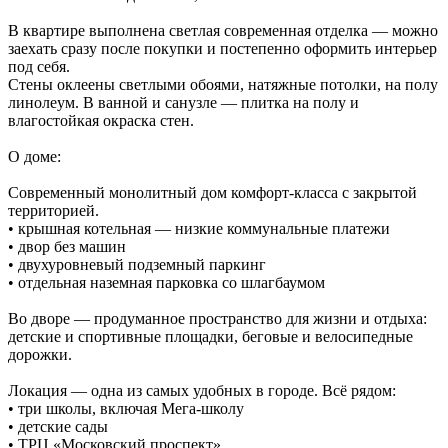
В квартире выполнена светлая современная отделка — можно
заехать сразу после покупки и постепенно оформить интерьер
под себя.
Стены оклеены светлыми обоями, натяжные потолки, на полу
линолеум. В ванной и санузле — плитка на полу и
влагостойкая окраска стен.
О доме:
Современный монолитный дом комфорт‑класса с закрытой
территорией.
• крышная котельная — низкие коммунальные платежи
• двор без машин
• двухуровневый подземный паркинг
• отдельная наземная парковка со шлагбаумом
Во дворе — продуманное пространство для жизни и отдыха:
детские и спортивные площадки, беговые и велосипедные
дорожки.
Локация — одна из самых удобных в городе. Всё рядом:
• три школы, включая Мега‑школу
• детские сады
• ТРЦ «Московский проспект»