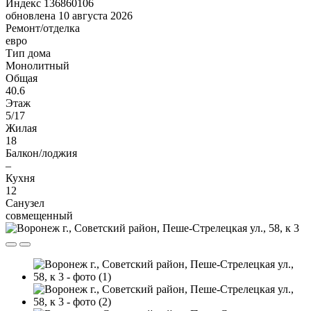
Индекс 136860106
обновлена 10 августа 2026
Ремонт/отделка
евро
Тип дома
Монолитный
Общая
40.6
Этаж
5/17
Жилая
18
Балкон/лоджия
–
Кухня
12
Санузел
совмещенный