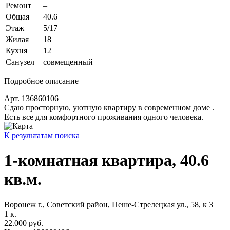
Ремонт
–
Общая
40.6
Этаж
5/17
Жилая
18
Кухня
12
Санузел
совмещенный
Подробное описание
Арт. 136860106
Сдаю просторную, уютную квартиру в современном доме .
Есть все для комфортного проживания одного человека.
К результатам поиска
1-комнатная квартира, 40.6
кв.м.
Воронеж г., Советский район, Пеше-Стрелецкая ул., 58, к 3
1
к.
22.000 руб.