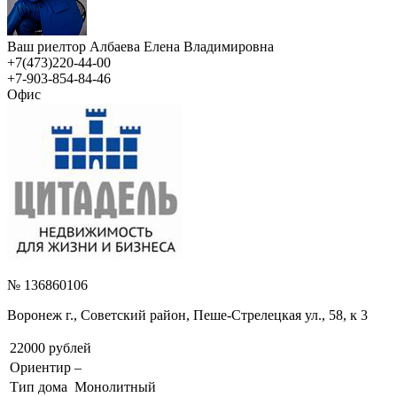
Ваш риелтор Албаева Елена Владимировна
+7(473)220-44-00
+7-903-854-84-46
Офис
№ 136860106
Воронеж г., Советский район, Пеше-Стрелецкая ул., 58, к 3
22000 рублей
Ориентир
–
Тип дома
Монолитный