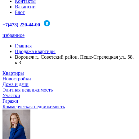
Контакты
Вакансии
Блог
+7(473) 220-44-00
избранное
Главная
Продажа квартиры
Воронеж г., Советский район, Пеше-Стрелецкая ул., 58,
к 3
Квартиры
Новостройки
Дома и дачи
Элитная недвижимость
Участки
Гаражи
Коммерческая недвижимость