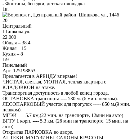
- Фонтаны, беседки, детская площадка.
1
к.
20
Центральный
Шишкова ул.
22.000
Общая –
38.4
Жилая –
15
Кухня –
8
1
/9
Панельный
Арт. 125198853
Предлагается в АРЕНДУ впервые!
ЧИСТАЯ, светлая, УЮТНАЯ, теплая квартира с
КЛАДОВКОЙ на этаже.
Транспортная доступность в любой конец города.
ОСТАНОВКА транспорта ---- 530 м. (6 мин. пешком).
ЛЕСОПАРКОВЫЙ участок для прогулок ----- 850 м.(9 мин.
пешком).
МГЭИ ---- 5.7 км,(22 мин. на транспорте, 12мин на авто)
ВГТУ 1 корп. ---- 5.3 км, (26 мин на транспорте, 15 мин. на
авто)
Открытая ПАРКОВКА во дворе.
АПТЕКИ, МАГАЗИНЫ, САЛОНЫ КРАСОТЫ,