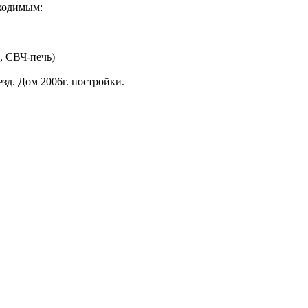
бходимым:
, СВЧ-печь)
зд. Дом 2006г. постройки.