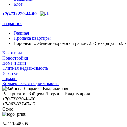
Блог
+7(473) 220-44-00
избранное
Главная
Продажа квартиры
Воронеж г., Железнодорожный район, 25 Января ул., 52, к
Квартиры
Новостройки
Дома и дачи
Элитная недвижимость
Участки
Гаражи
Коммерческая недвижимость
Ваш риелтор Зайцева Людмила Владимировна
+7(473)220-44-00
+7-962-327-07-12
Офис
№ 111848395