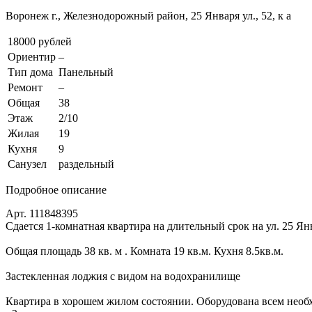
Воронеж г., Железнодорожный район, 25 Января ул., 52, к а
18000 рублей
Ориентир
–
Тип дома
Панельный
Ремонт
–
Общая
38
Этаж
2/10
Жилая
19
Кухня
9
Санузел
раздельный
Подробное описание
Арт. 111848395
Сдается 1-комнатная квартира на длительный срок на ул. 25 Ян
Общая площадь 38 кв. м . Комната 19 кв.м. Кухня 8.5кв.м.
Застекленная лоджия с видом на водохранилище
Квартира в хорошем жилом состоянии. Оборудована всем нео