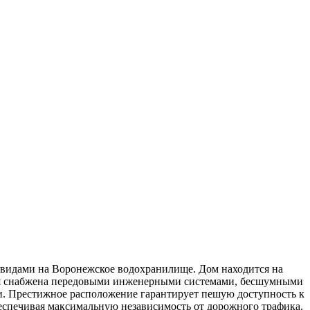
 видами на Воронежское водохранилище. Дом находится на
ния снабжена передовыми инженерными системами, бесшумными
. Престижное расположение гарантирует пешую доступность к
еспечивая максимальную независимость от дорожного трафика.