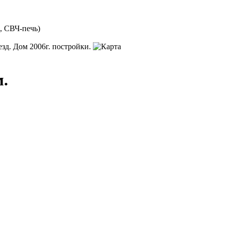
, СВЧ-печь)
езд. Дом 2006г. постройки.
м.