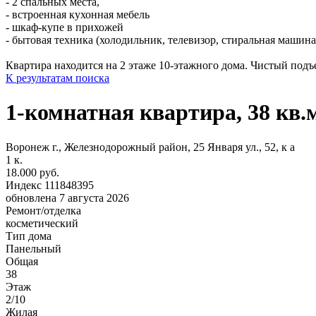
- 2 спальных места,
- встроенная кухонная мебель
- шкаф-купе в прихожей
- бытовая техника (холодильник, телевизор, стиральная машина
Квартира находится на 2 этаже 10-этажного дома. Чистый подъ
К результатам поиска
1-комнатная квартира, 38 кв.
Воронеж г., Железнодорожный район, 25 Января ул., 52, к а
1
к.
18.000 руб.
Индекс 111848395
обновлена 7 августа 2026
Ремонт/отделка
косметический
Тип дома
Панельный
Общая
38
Этаж
2/10
Жилая