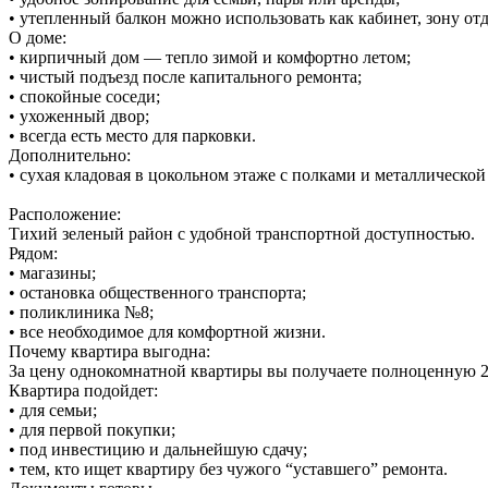
• утепленный балкон можно использовать как кабинет, зону от
О доме:
• кирпичный дом — тепло зимой и комфортно летом;
• чистый подъезд после капитального ремонта;
• спокойные соседи;
• ухоженный двор;
• всегда есть место для парковки.
Дополнительно:
• сухая кладовая в цокольном этаже с полками и металлическо
Расположение:
Тихий зеленый район с удобной транспортной доступностью.
Рядом:
• магазины;
• остановка общественного транспорта;
• поликлиника №8;
• все необходимое для комфортной жизни.
Почему квартира выгодна:
За цену однокомнатной квартиры вы получаете полноценную 2
Квартира подойдет:
• для семьи;
• для первой покупки;
• под инвестицию и дальнейшую сдачу;
• тем, кто ищет квартиру без чужого “уставшего” ремонта.