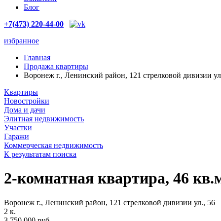
Блог
+7(473) 220-44-00
избранное
Главная
Продажа квартиры
Воронеж г., Ленинский район, 121 стрелковой дивизии ул.
Квартиры
Новостройки
Дома и дачи
Элитная недвижимость
Участки
Гаражи
Коммерческая недвижимость
К результатам поиска
2-комнатная квартира, 46 кв.
Воронеж г., Ленинский район, 121 стрелковой дивизии ул., 56
2
к.
3.750.000 руб.