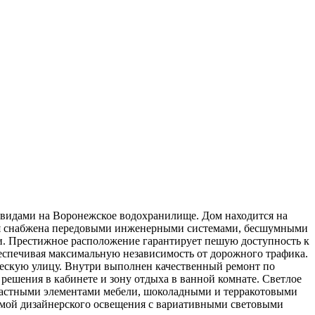
 видами на Воронежское водохранилище. Дом находится на
ния снабжена передовыми инженерными системами, бесшумными
. Престижное расположение гарантирует пешую доступность к
еспечивая максимальную независимость от дорожного трафика.
ческую улицу. Внутри выполнен качественный ремонт по
решения в кабинете и зону отдыха в ванной комнате. Светлое
трастными элементами мебели, шоколадными и терракотовыми
емой дизайнерского освещения с вариативными световыми