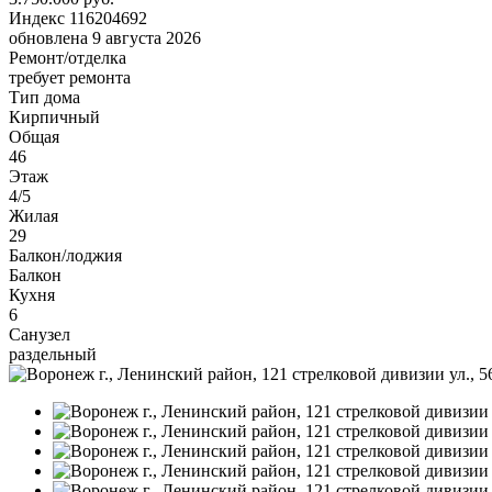
Индекс 116204692
обновлена 9 августа 2026
Ремонт/отделка
требует ремонта
Тип дома
Кирпичный
Общая
46
Этаж
4/5
Жилая
29
Балкон/лоджия
Балкон
Кухня
6
Санузел
раздельный