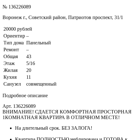
№ 136226089
Воронеж г., Советский район, Патриотов проспект, 31/1
20000 рублей
Ориентир
–
Тип дома
Панельный
Ремонт
–
Общая
43
Этаж
5/16
Жилая
20
Кухня
11
Санузел
совмещенный
Подробное описание
Арт. 136226089
ВНИМАНИЕ! СДАЕТСЯ КОМФОРТНАЯ ПРОСТОРНАЯ
1КОМНАТНАЯ КВАРТИРА В ОТЛИЧНОМ МЕСТЕ!
На длительный срок. БЕЗ ЗАЛОГА!
Квартира ПОЛНОСТЬЮ меблирована и ГОТОВА к