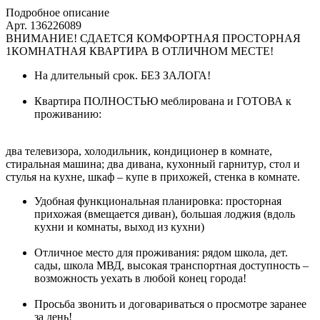
Подробное описание
Арт. 136226089
ВНИМАНИЕ! СДАЕТСЯ КОМФОРТНАЯ ПРОСТОРНАЯ
1КОМНАТНАЯ КВАРТИРА В ОТЛИЧНОМ МЕСТЕ!
На длительный срок. БЕЗ ЗАЛОГА!
Квартира ПОЛНОСТЬЮ меблирована и ГОТОВА к
проживанию:
два телевизора, холодильник, кондиционер в комнате,
стиральная машина; два дивана, кухонный гарнитур, стол и
стулья на кухне, шкаф – купе в прихожей, стенка в комнате.
Удобная функциональная планировка: просторная
прихожая (вмещается диван), большая лоджия (вдоль
кухни и комнаты, выход из кухни)
Отличное место для проживания: рядом школа, дет.
сады, школа МВД, высокая транспортная доступность –
возможность уехать в любой конец города!
Просьба звонить и договариваться о просмотре заранее
за день!