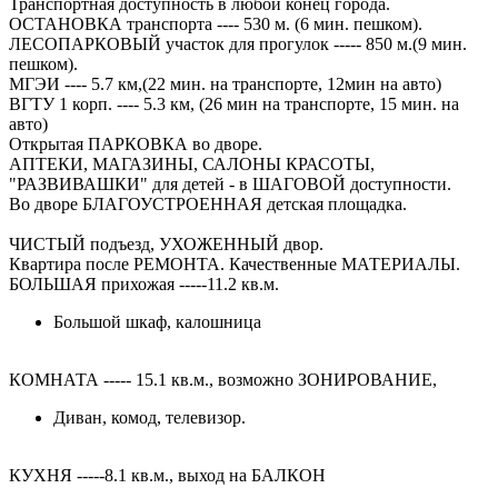
Транспортная доступность в любой конец города.
ОСТАНОВКА транспорта ---- 530 м. (6 мин. пешком).
ЛЕСОПАРКОВЫЙ участок для прогулок ----- 850 м.(9 мин.
пешком).
МГЭИ ---- 5.7 км,(22 мин. на транспорте, 12мин на авто)
ВГТУ 1 корп. ---- 5.3 км, (26 мин на транспорте, 15 мин. на
авто)
Открытая ПАРКОВКА во дворе.
АПТЕКИ, МАГАЗИНЫ, САЛОНЫ КРАСОТЫ,
"РАЗВИВАШКИ" для детей - в ШАГОВОЙ доступности.
Во дворе БЛАГОУСТРОЕННАЯ детская площадка.
ЧИСТЫЙ подъезд, УХОЖЕННЫЙ двор.
Квартира после РЕМОНТА. Качественные МАТЕРИАЛЫ.
БОЛЬШАЯ прихожая -----11.2 кв.м.
Большой шкаф, калошница
КОМНАТА ----- 15.1 кв.м., возможно ЗОНИРОВАНИЕ,
Диван, комод, телевизор.
КУХНЯ -----8.1 кв.м., выход на БАЛКОН