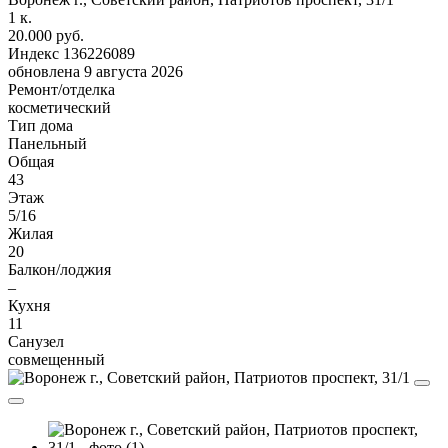
1
к.
20.000 руб.
Индекс 136226089
обновлена 9 августа 2026
Ремонт/отделка
косметический
Тип дома
Панельный
Общая
43
Этаж
5/16
Жилая
20
Балкон/лоджия
–
Кухня
11
Санузел
совмещенный