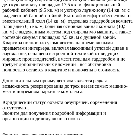
детскую комнату площадью 17,5 кв. м, функциональный
рабочий кабинет (9,5 кв. м) и уютную лаунж-зону (14 кв. м) с
выделенной барной стойкой. Бытовой комфорт обеспечивают
вместительный холл (14 кв. м), отдельная гардеробная комната
площадью 6,5 кв. м, большая основная ванная комната (10,5
кв. м) с выделенным местом под стиральную машину, а также
гостевой санузел площадью 4,5 кв. м с душевой зоной.
Квартира полностью укомплектована премиальными
предметами интерьера, включая массивный угловой диван в
лаунж-зоне, оснащена встроенной техникой от ведущих
мировых производителей, вместительным гардеробом и не
требует дополнительных вложений - вся обстановка
полностью остается в квартире и включены в стоимость.
Дополнительным преимуществом является редкая
возможность резервирования до трех независимых машино-
мест в подземном паркинге комплекса.
Юридический статус объекта безупречен, обременения
отсутствуют.
Звоните для получения подробной информации и
организации индивидуального показа.
#купить_четырехкомнатную_квартиру