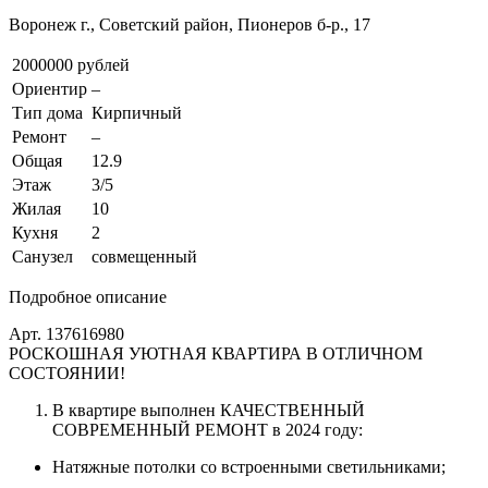
Воронеж г., Советский район, Пионеров б-р., 17
2000000 рублей
Ориентир
–
Тип дома
Кирпичный
Ремонт
–
Общая
12.9
Этаж
3/5
Жилая
10
Кухня
2
Санузел
совмещенный
Подробное описание
Арт. 137616980
РОСКОШНАЯ УЮТНАЯ КВАРТИРА В ОТЛИЧНОМ
СОСТОЯНИИ!
В квартире выполнен КАЧЕСТВЕННЫЙ
СОВРЕМЕННЫЙ РЕМОНТ в 2024 году:
Натяжные потолки со встроенными светильниками;