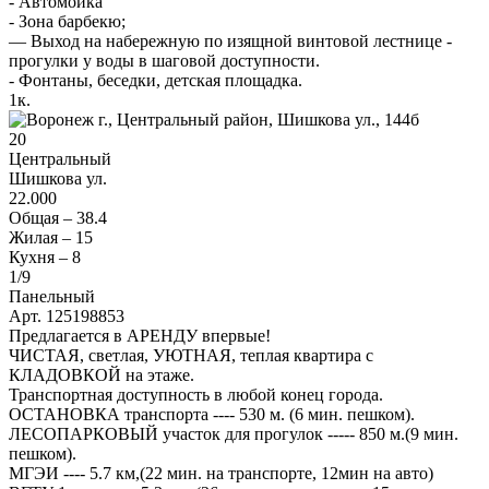
- Автомойка
- Зона барбекю;
— Выход на набережную по изящной винтовой лестнице -
прогулки у воды в шаговой доступности.
- Фонтаны, беседки, детская площадка.
1
к.
20
Центральный
Шишкова ул.
22.000
Общая –
38.4
Жилая –
15
Кухня –
8
1
/9
Панельный
Арт. 125198853
Предлагается в АРЕНДУ впервые!
ЧИСТАЯ, светлая, УЮТНАЯ, теплая квартира с
КЛАДОВКОЙ на этаже.
Транспортная доступность в любой конец города.
ОСТАНОВКА транспорта ---- 530 м. (6 мин. пешком).
ЛЕСОПАРКОВЫЙ участок для прогулок ----- 850 м.(9 мин.
пешком).
МГЭИ ---- 5.7 км,(22 мин. на транспорте, 12мин на авто)