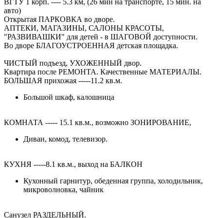
ВГТУ 1 корп. ---- 5.3 км, (26 мин на транспорте, 15 мин. на
авто)
Открытая ПАРКОВКА во дворе.
АПТЕКИ, МАГАЗИНЫ, САЛОНЫ КРАСОТЫ,
"РАЗВИВАШКИ" для детей - в ШАГОВОЙ доступности.
Во дворе БЛАГОУСТРОЕННАЯ детская площадка.
ЧИСТЫЙ подъезд, УХОЖЕННЫЙ двор.
Квартира после РЕМОНТА. Качественные МАТЕРИАЛЫ.
БОЛЬШАЯ прихожая -----11.2 кв.м.
Большой шкаф, калошница
КОМНАТА ----- 15.1 кв.м., возможно ЗОНИРОВАНИЕ,
Диван, комод, телевизор.
КУХНЯ -----8.1 кв.м., выход на БАЛКОН
Кухонный гарнитур, обеденная группа, холодильник,
микроволновка, чайник
Санузел РАЗДЕЛЬНЫЙ.