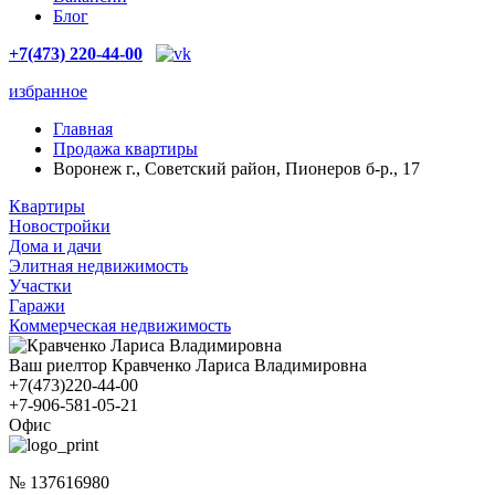
Блог
+7(473) 220-44-00
избранное
Главная
Продажа квартиры
Воронеж г., Советский район, Пионеров б-р., 17
Квартиры
Новостройки
Дома и дачи
Элитная недвижимость
Участки
Гаражи
Коммерческая недвижимость
Ваш риелтор Кравченко Лариса Владимировна
+7(473)220-44-00
+7-906-581-05-21
Офис
№ 137616980