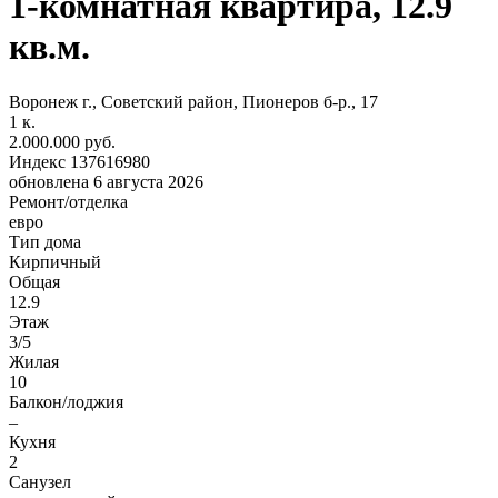
1-комнатная квартира, 12.9
кв.м.
Воронеж г., Советский район, Пионеров б-р., 17
1
к.
2.000.000 руб.
Индекс 137616980
обновлена 6 августа 2026
Ремонт/отделка
евро
Тип дома
Кирпичный
Общая
12.9
Этаж
3/5
Жилая
10
Балкон/лоджия
–
Кухня
2
Санузел