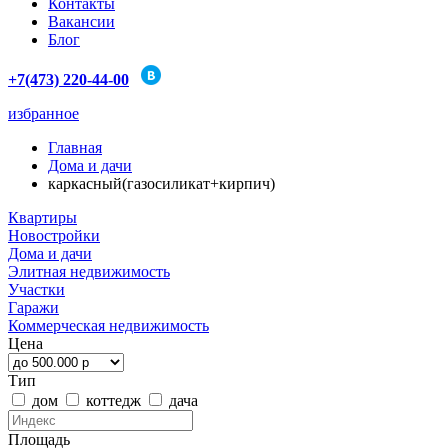
Контакты
Вакансии
Блог
+7(473) 220-44-00
избранное
Главная
Дома и дачи
каркасный(газосиликат+кирпич)
Квартиры
Новостройки
Дома и дачи
Элитная недвижимость
Участки
Гаражи
Коммерческая недвижимость
Цена
Тип
дом
коттедж
дача
Площадь