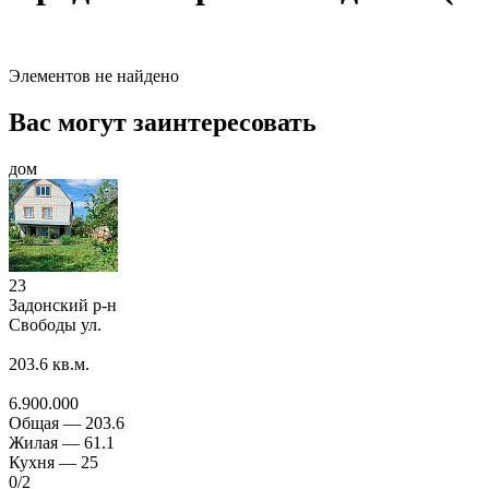
Элементов не найдено
Вас могут заинтересовать
дом
23
Задонский р-н
Свободы ул.
203.6
кв.м.
6.900.000
Общая —
203.6
Жилая —
61.1
Кухня —
25
0
/2