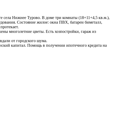
е села Нижнее Турово. В доме три комнаты (18+11+4,5 кв.м.),
рудования. Состояние жилое: окна ПВХ, батареи биметалл,
протекает.
ены многолетние цветы. Есть хозпостройки, гараж из
 вдали от городского шума.
инский капитал. Помощь в получении ипотечного кредита на