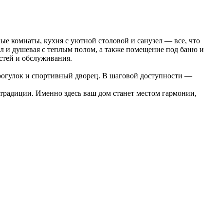
ые комнаты, кухня с уютной столовой и санузел — все, что
л и душевая с теплым полом, а также помещение под баню и
остей и обслуживания.
прогулок и спортивный дворец. В шаговой доступности —
 традиции. Именно здесь ваш дом станет местом гармонии,