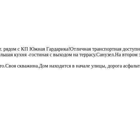
. рядом с КП Южная Гардарика!Отличная транспортная доступнос
ьшая кухня -гостиная с выходом на террасу.Санузел.На втором 
о.Своя скважина.Дом находится в начале улицы, дорога асфальт