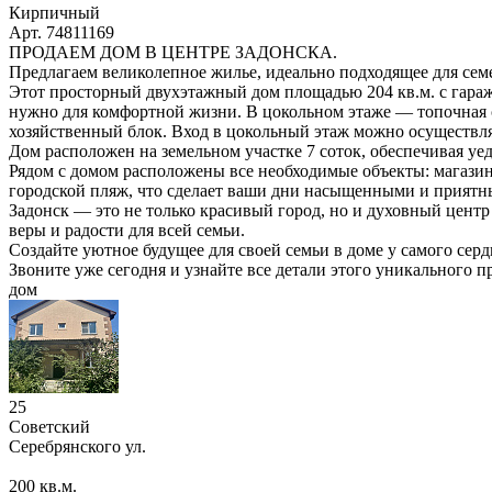
Кирпичный
Арт. 74811169
ПРОДАЕМ ДОМ В ЦЕНТРЕ ЗАДОНСКА.
Предлагаем великолепное жилье, идеально подходящее для сем
Этот просторный двухэтажный дом площадью 204 кв.м. с гараж
нужно для комфортной жизни. В цокольном этаже — топочная 
хозяйственный блок. Вход в цокольный этаж можно осуществлят
Дом расположен на земельном участке 7 соток, обеспечивая уе
Рядом с домом расположены все необходимые объекты: магазин
городской пляж, что сделает ваши дни насыщенными и приятн
Задонск — это не только красивый город, но и духовный центр
веры и радости для всей семьи.
Создайте уютное будущее для своей семьи в доме у самого серд
Звоните уже сегодня и узнайте все детали этого уникального 
дом
25
Советский
Серебрянского ул.
200
кв.м.