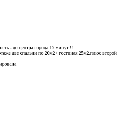
ть - до центра города 15 минут !!
этаже две спальни по 20м2+ гостиная 25м2,плюс второй
ирована.