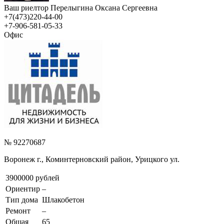
Ваш риелтор Перелыгина Оксана Сергеевна
+7(473)220-44-00
+7-906-581-05-33
Офис
№ 92270687
Воронеж г., Коминтерновский район, Урицкого ул.
3900000 рублей
Ориентир
–
Тип дома
Шлакобетон
Ремонт
–
Общая
65