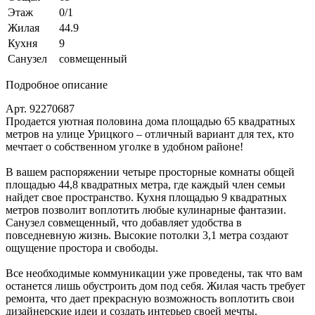
Этаж
0/1
Жилая
44.9
Кухня
9
Санузел
совмещенный
Подробное описание
Арт. 92270687
Продается уютная половина дома площадью 65 квадратных
метров на улице Урицкого – отличный вариант для тех, кто
мечтает о собственном уголке в удобном районе!
В вашем распоряжении четыре просторные комнаты общей
площадью 44,8 квадратных метра, где каждый член семьи
найдет свое пространство. Кухня площадью 9 квадратных
метров позволит воплотить любые кулинарные фантазии.
Санузел совмещенный, что добавляет удобства в
повседневную жизнь. Высокие потолки 3,1 метра создают
ощущение простора и свободы.
Все необходимые коммуникации уже проведены, так что вам
останется лишь обустроить дом под себя. Жилая часть требует
ремонта, что дает прекрасную возможность воплотить свои
дизайнерские идеи и создать интерьер своей мечты.