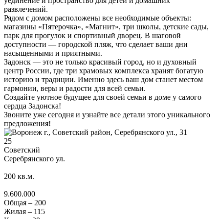
уединение и пространство для детей и домашних
развлечений.
Рядом с домом расположены все необходимые объекты:
магазины «Пятерочка», «Магнит», три школы, детские сады,
парк для прогулок и спортивный дворец. В шаговой
доступности — городской пляж, что сделает ваши дни
насыщенными и приятными.
Задонск — это не только красивый город, но и духовный
центр России, где три храмовых комплекса хранят богатую
историю и традиции. Именно здесь ваш дом станет местом
гармонии, веры и радости для всей семьи.
Создайте уютное будущее для своей семьи в доме у самого
сердца Задонска!
Звоните уже сегодня и узнайте все детали этого уникального
предложения!
25
Советский
Серебрянского ул.
200
кв.м.
9.600.000
Общая –
200
Жилая –
115