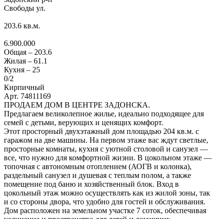
Свободы ул.
203.6
кв.м.
6.900.000
Общая –
203.6
Жилая –
61.1
Кухня –
25
0
/2
Кирпичный
Арт. 74811169
ПРОДАЕМ ДОМ В ЦЕНТРЕ ЗАДОНСКА.
Предлагаем великолепное жилье, идеально подходящее для
семей с детьми, верующих и ценящих комфорт.
Этот просторный двухэтажный дом площадью 204 кв.м. с
гаражом на две машины. На первом этаже вас ждут светлые,
просторные комнаты, кухня с уютной столовой и санузел —
все, что нужно для комфортной жизни. В цокольном этаже —
топочная с автономным отоплением (АОГВ и колонка),
раздельный санузел и душевая с теплым полом, а также
помещение под баню и хозяйственный блок. Вход в
цокольный этаж можно осуществлять как из жилой зоны, так
и со стороны двора, что удобно для гостей и обслуживания.
Дом расположен на земельном участке 7 соток, обеспечивая