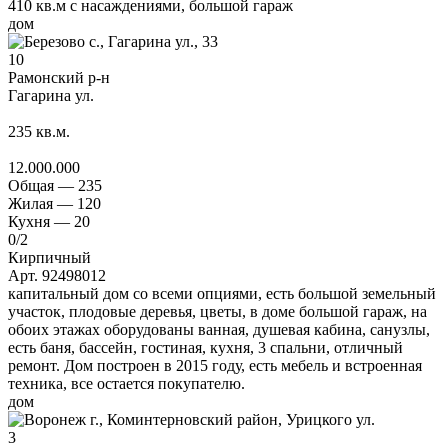
410 кв.м с насаждениями, большой гараж
дом
10
Рамонский р-н
Гагарина ул.
235
кв.м.
12.000.000
Общая —
235
Жилая —
120
Кухня —
20
0
/2
Кирпичный
Арт. 92498012
капитальный дом со всеми опциями, есть большой земельный
участок, плодовые деревья, цветы, в доме большой гараж, на
обоих этажах оборудованы ванная, душевая кабина, санузлы,
есть баня, бассейн, гостиная, кухня, 3 спальни, отличный
ремонт. Дом построен в 2015 году, есть мебель и встроенная
техника, все остается покупателю.
дом
3