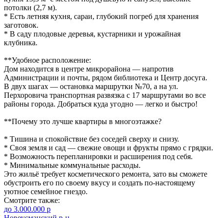
потолки (2,7 м).
* Есть летняя кухня, сараи, глубокий погреб для хранения
заготовок.
* В саду плодовые деревья, кустарники и урожайная
клубника.
**Удобное расположение:
Дом находится в центре микрорайона — напротив
Администрации и почты, рядом библиотека и Центр досуга.
В двух шагах — остановка маршрутки №70, а на ул.
Перхоровича транспортная развязка с 17 маршрутами во все
районы города. Добраться куда угодно — легко и быстро!
**Почему это лучше квартиры в многоэтажке?
* Тишина и спокойствие без соседей сверху и снизу.
* Своя земля и сад — свежие овощи и фрукты прямо с грядки.
* Возможность перепланировки и расширения под себя.
* Минимальные коммунальные расходы.
Это жильё требует косметического ремонта, зато вы сможете
обустроить его по своему вкусу и создать по-настоящему
уютное семейное гнездо.
Смотрите также:
до 3.000.000 р
Новоусманский р-н