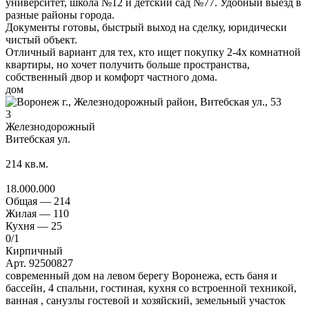
университет, школа №12 и детский сад №77. Удобный выезд в
разные районы города.
Документы готовы, быстрый выход на сделку, юридически
чистый объект.
Отличный вариант для тех, кто ищет покупку 2-4х комнатной
квартиры, но хочет получить больше пространства,
собственный двор и комфорт частного дома.
дом
3
Железнодорожный
Витебская ул.
214
кв.м.
18.000.000
Общая —
214
Жилая —
110
Кухня —
25
0
/1
Кирпичный
Арт. 92500827
современный дом на левом берегу Воронежа, есть баня и
бассейн, 4 спальни, гостиная, кухня со встроенной техникой,
ванная , санузлы гостевой и хозяйский, земельный участок