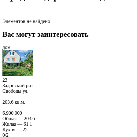
Элементов не найдено
Вас могут заинтересовать
дом
23
Задонский р-н
Свободы ул.
203.6
кв.м.
6.900.000
Общая —
203.6
Жилая —
61.1
Кухня —
25
0
/2