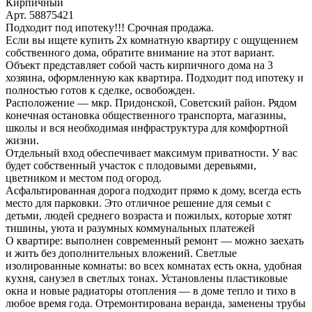
Кирпичный
Арт. 58875421
Подходит под ипотеку!!! Срочная продажа.
Если вы ищете купить 2х комнатную квартиру с ощущением
собственного дома, обратите внимание на этот вариант.
Объект представляет собой часть кирпичного дома на 3
хозяина, оформленную как квартира. Подходит под ипотеку и
полностью готов к сделке, освобожден.
Расположение — мкр. Придонской, Советский район. Рядом
конечная остановка общественного транспорта, магазины,
школы и вся необходимая инфраструктура для комфортной
жизни.
Отдельный вход обеспечивает максимум приватности. У вас
будет собственный участок с плодовыми деревьями,
цветником и местом под огород.
Асфальтированная дорога подходит прямо к дому, всегда есть
место для парковки. Это отличное решение для семьи с
детьми, людей среднего возраста и пожилых, которые хотят
тишины, уюта и разумных коммунальных платежей
О квартире: выполнен современный ремонт — можно заехать
и жить без дополнительных вложений. Светлые
изолированные комнаты: во всех комнатах есть окна, удобная
кухня, санузел в светлых тонах. Установлены пластиковые
окна и новые радиаторы отопления — в доме тепло и тихо в
любое время года. Отремонтирована веранда, заменены трубы