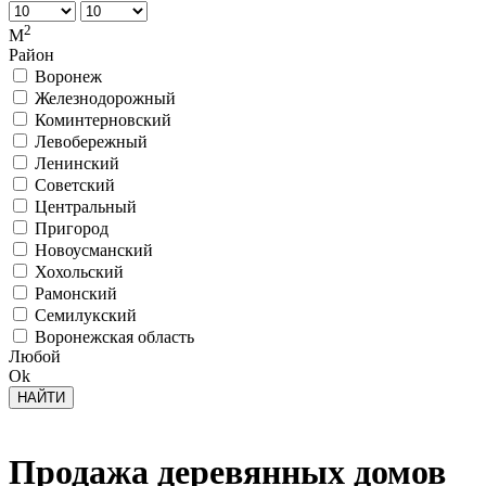
2
М
Район
Воронеж
Железнодорожный
Коминтерновский
Левобережный
Ленинский
Советский
Центральный
Пригород
Новоусманский
Хохольский
Рамонский
Семилукский
Воронежская область
Любой
Ok
Продажа деревянных домов