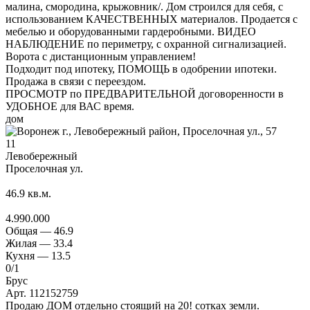
малина, смородина, крыжовник/. Дом строился для себя, с
использованием КАЧЕСТВЕННЫХ материалов. Продается с
мебелью и оборудованными гардеробными. ВИДЕО
НАБЛЮДЕНИЕ по периметру, с охранной сигнализацией.
Ворота с дистанционным управлением!
Подходит под ипотеку, ПОМОЩЬ в одобрении ипотеки.
Продажа в связи с переездом.
ПРОСМОТР по ПРЕДВАРИТЕЛЬНОЙ договоренности в
УДОБНОЕ для ВАС время.
дом
11
Левобережный
Проселочная ул.
46.9
кв.м.
4.990.000
Общая —
46.9
Жилая —
33.4
Кухня —
13.5
0
/1
Брус
Арт. 112152759
Продаю ДОМ отдельно стоящий на 20! сотках земли.