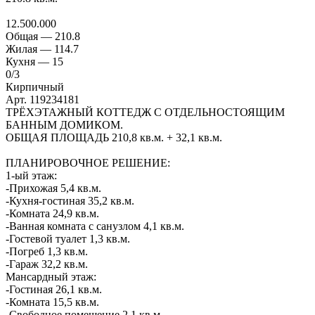
12.500.000
Общая —
210.8
Жилая —
114.7
Кухня —
15
0
/3
Кирпичный
Арт. 119234181
ТРЁХЭТАЖНЫЙ КОТТЕДЖ С ОТДЕЛЬНОСТОЯЩИМ
БАННЫМ ДОМИКОМ.
ОБЩАЯ ПЛОЩАДЬ 210,8 кв.м. + 32,1 кв.м.
ПЛАНИРОВОЧНОЕ РЕШЕНИЕ:
1-ый этаж:
-Прихожая 5,4 кв.м.
-Кухня-гостиная 35,2 кв.м.
-Комната 24,9 кв.м.
-Ванная комната с санузлом 4,1 кв.м.
-Гостевой туалет 1,3 кв.м.
-Погреб 1,3 кв.м.
-Гараж 32,2 кв.м.
Мансардный этаж:
-Гостиная 26,1 кв.м.
-Комната 15,5 кв.м.
-Свободное помещение 2,1 кв.м.