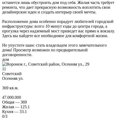
останется лишь обустроить дом под себя. Жилая часть требует
ремонта, что дает прекрасную возможность воплотить свои
дизайнерские идеи и создать интерьер своей мечты.
Расположение дома особенно порадует любителей городской
инфраструктуры: всего 10 минут езды до центра города, а
прогулка через надземный мост приведет вас прямо к вокзалу.
Здесь вы найдете все необходимое для комфортной жизни.
Не упустите шанс стать владельцем этого замечательного
дома! Просмотр возможен по предварительной
договоренности.
дом
11
Советский
Осенняя ул.
369
кв.м.
47.000.000
Общая —
369
Жилая —
125.1
Кухня —
33.1
0
/3