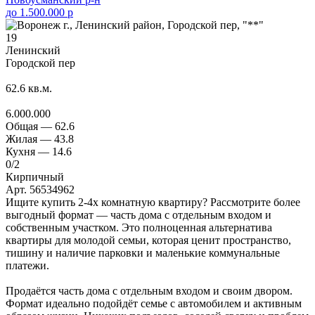
до 1.500.000 р
19
Ленинский
Городской пер
62.6
кв.м.
6.000.000
Общая —
62.6
Жилая —
43.8
Кухня —
14.6
0
/2
Кирпичный
Арт. 56534962
Ищите купить 2-4х комнатную квартиру? Рассмотрите более
выгодный формат — часть дома с отдельным входом и
собственным участком. Это полноценная альтернатива
квартиры для молодой семьи, которая ценит пространство,
тишину и наличие парковки и маленькие коммунальные
платежи.
Продаётся часть дома с отдельным входом и своим двором.
Формат идеально подойдёт семье с автомобилем и активным