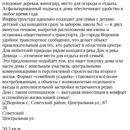
плодовые деревья, виноград, место для огорода и отдыха.
Асфальтированный подъезд к дому обеспечивает удобство в
любое время года.
Инфраструктура идеально подходит для семьи с детьми:
детский сад находится сразу за забором, школа №1 — в двух
минутах пешком, напротив расположены магазины и
остановка общественного транспорта. До города Воронеж
удобное транспортное сообщение, что делает объект
привлекательным для тех, кто работает в областном центре.
Для любителей природы рядом находятся река Дон и река
Девица — отличное место для отдыха всей семьёй.
Это предложение подойдёт тем, кто ищет покупку дома или
части дома с земельным участком, центральными
коммуникациями и перспективой строительства второго
жилья. Формат «семейной усадьбы» становится всё более
востребованным, а объекты с возможностью отдельного
въезда и дополнительной застройки встречаются редко.
Дом с таким потенциалом — выгодная инвестиция в комфорт
и спокойную жизнь вашей семьи!
28
Советский
Центральная ул.
59.3
кв.м.