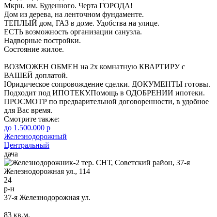
Мкрн. им. Буденного. Черта ГОРОДА!
Дом из дерева, на ленточном фундаменте.
ТЕПЛЫЙ дом, ГАЗ в доме. Удобства на улице.
ЕСТЬ возможность организации санузла.
Надворные постройки.
Состояние жилое.
ВОЗМОЖЕН ОБМЕН на 2х комнатную КВАРТИРУ с
ВАШЕЙ доплатой.
Юридическое сопровождение сделки. ДОКУМЕНТЫ готовы.
Подходит под ИПОТЕКУ.Помощь в ОДОБРЕНИИ ипотеки.
ПРОСМОТР по предварительной договоренности, в удобное
для Вас время.
Смотрите также:
до 1.500.000 р
Железнодорожный
Центральный
дача
24
р-н
37-я Железнодорожная ул.
83
кв.м.