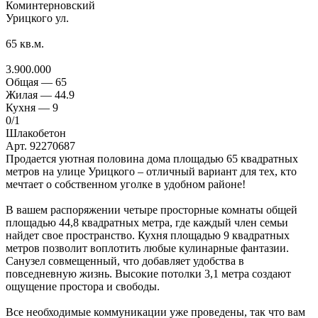
Коминтерновский
Урицкого ул.
65
кв.м.
3.900.000
Общая —
65
Жилая —
44.9
Кухня —
9
0
/1
Шлакобетон
Арт. 92270687
Продается уютная половина дома площадью 65 квадратных
метров на улице Урицкого – отличный вариант для тех, кто
мечтает о собственном уголке в удобном районе!
В вашем распоряжении четыре просторные комнаты общей
площадью 44,8 квадратных метра, где каждый член семьи
найдет свое пространство. Кухня площадью 9 квадратных
метров позволит воплотить любые кулинарные фантазии.
Санузел совмещенный, что добавляет удобства в
повседневную жизнь. Высокие потолки 3,1 метра создают
ощущение простора и свободы.
Все необходимые коммуникации уже проведены, так что вам