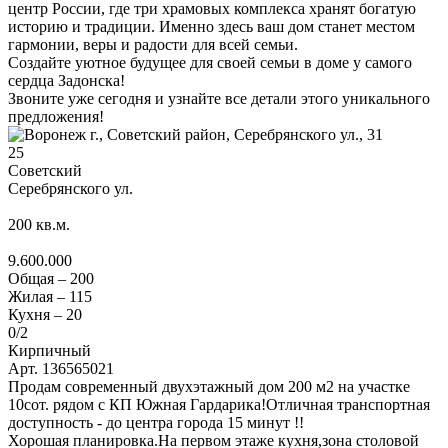
центр России, где три храмовых комплекса хранят богатую
историю и традиции. Именно здесь ваш дом станет местом
гармонии, веры и радости для всей семьи.
Создайте уютное будущее для своей семьи в доме у самого
сердца Задонска!
Звоните уже сегодня и узнайте все детали этого уникального
предложения!
25
Советский
Серебрянского ул.
200
кв.м.
9.600.000
Общая –
200
Жилая –
115
Кухня –
20
0
/2
Кирпичный
Арт. 136565021
Продам современный двухэтажный дом 200 м2 на участке
10сот. рядом с КП Южная Гардарика!Отличная транспортная
доступность - до центра города 15 минут !!
Хорошая планировка.На первом этаже кухня,зона столовой