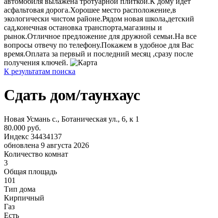
автомобиля вылажена тротуарной плиткой.К дому идёт
асфальтовая дорога.Хорошее место расположение,в
экологически чистом районе.Рядом новая школа,детский
сад,конечная остановка транспорта,магазины и
рынок.Отличное предложение для дружной семьи.На все
вопросы отвечу по телефону.Покажем в удобное для Вас
время.Оплата за первый и последний месяц ,сразу после
получения ключей.
К результатам поиска
Сдать дом/таунхаус
Новая Усмань с., Ботаническая ул., 6, к 1
80.000 руб.
Индекс 34434137
обновлена 9 августа 2026
Количество комнат
3
Общая площадь
101
Тип дома
Кирпичный
Газ
Есть