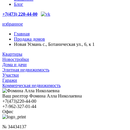
Блог
+7(473) 220-44-00
избранное
Главная
Продажа домов
Новая Усмань с., Ботаническая ул., 6, к 1
Квартиры
Новостройки
Дома и дачи
Элитная недвижимость
Участки
Гаражи
Коммерческая недвижимость
Ваш риелтор Фомина Алла Николаевна
+7(473)220-44-00
+7-962-327-01-44
Офис
№ 34434137