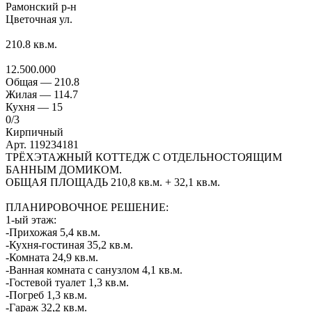
Рамонский р-н
Цветочная ул.
210.8
кв.м.
12.500.000
Общая —
210.8
Жилая —
114.7
Кухня —
15
0
/3
Кирпичный
Арт. 119234181
ТРЁХЭТАЖНЫЙ КОТТЕДЖ С ОТДЕЛЬНОСТОЯЩИМ
БАННЫМ ДОМИКОМ.
ОБЩАЯ ПЛОЩАДЬ 210,8 кв.м. + 32,1 кв.м.
ПЛАНИРОВОЧНОЕ РЕШЕНИЕ:
1-ый этаж:
-Прихожая 5,4 кв.м.
-Кухня-гостиная 35,2 кв.м.
-Комната 24,9 кв.м.
-Ванная комната с санузлом 4,1 кв.м.
-Гостевой туалет 1,3 кв.м.
-Погреб 1,3 кв.м.
-Гараж 32,2 кв.м.