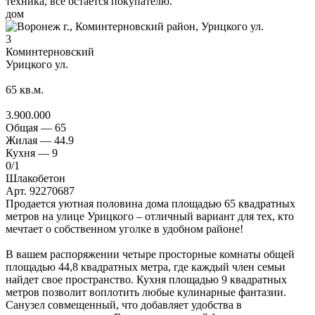
техника, все остается покупателю.
дом
3
Коминтерновский
Урицкого ул.
65
кв.м.
3.900.000
Общая —
65
Жилая —
44.9
Кухня —
9
0
/1
Шлакобетон
Арт. 92270687
Продается уютная половина дома площадью 65 квадратных
метров на улице Урицкого – отличный вариант для тех, кто
мечтает о собственном уголке в удобном районе!
В вашем распоряжении четыре просторные комнаты общей
площадью 44,8 квадратных метра, где каждый член семьи
найдет свое пространство. Кухня площадью 9 квадратных
метров позволит воплотить любые кулинарные фантазии.
Санузел совмещенный, что добавляет удобства в