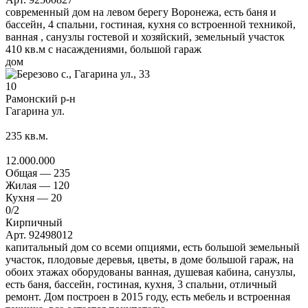
современный дом на левом берегу Воронежа, есть баня и
бассейн, 4 спальни, гостиная, кухня со встроенной техникой,
ванная , санузлы гостевой и хозяйский, земельный участок
410 кв.м с насаждениями, большой гараж
дом
10
Рамонский р-н
Гагарина ул.
235
кв.м.
12.000.000
Общая —
235
Жилая —
120
Кухня —
20
0
/2
Кирпичный
Арт. 92498012
капитальный дом со всеми опциями, есть большой земельный
участок, плодовые деревья, цветы, в доме большой гараж, на
обоих этажах оборудованы ванная, душевая кабина, санузлы,
есть баня, бассейн, гостиная, кухня, 3 спальни, отличный
ремонт. Дом построен в 2015 году, есть мебель и встроенная