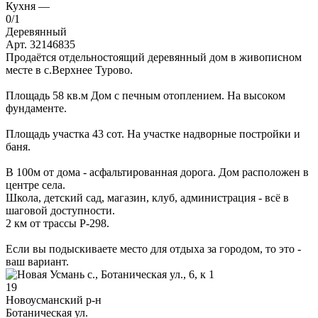
Кухня —
0
/1
Деревянный
Арт. 32146835
Продаётся отдельностоящий деревянный дом в живописном
месте в с.Верхнее Турово.
Площадь 58 кв.м Дом с печным отоплением. На высоком
фундаменте.
Площадь участка 43 сот. На участке надворные постройки и
баня.
В 100м от дома - асфальтированная дорога. Дом расположен в
центре села.
Школа, детский сад, магазин, клуб, администрация - всё в
шаговой доступности.
2 км от трассы Р-298.
Если вы подыскиваете место для отдыха за городом, то это -
ваш вариант.
19
Новоусманский р-н
Ботаническая ул.