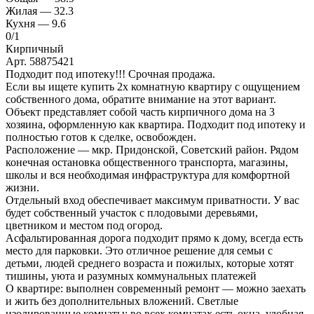
Жилая —
32.3
Кухня —
9.6
0
/1
Кирпичный
Арт. 58875421
Подходит под ипотеку!!! Срочная продажа.
Если вы ищете купить 2х комнатную квартиру с ощущением
собственного дома, обратите внимание на этот вариант.
Объект представляет собой часть кирпичного дома на 3
хозяина, оформленную как квартира. Подходит под ипотеку и
полностью готов к сделке, освобожден.
Расположение — мкр. Придонской, Советский район. Рядом
конечная остановка общественного транспорта, магазины,
школы и вся необходимая инфраструктура для комфортной
жизни.
Отдельный вход обеспечивает максимум приватности. У вас
будет собственный участок с плодовыми деревьями,
цветником и местом под огород.
Асфальтированная дорога подходит прямо к дому, всегда есть
место для парковки. Это отличное решение для семьи с
детьми, людей среднего возраста и пожилых, которые хотят
тишины, уюта и разумных коммунальных платежей
О квартире: выполнен современный ремонт — можно заехать
и жить без дополнительных вложений. Светлые
изолированные комнаты: во всех комнатах есть окна, удобная