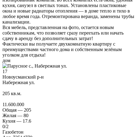
кухня, санузел в светлых тонах. Установлены пластиковые
окна и новые радиаторы отопления — в доме тепло и тихо в
любое время года. Отремонтирована веранда, заменены трубы
канализации.
Вся мебель, представленная на фото, остается новым
собственникам, что позволяет сразу переехать или начать
сдачу в аренду без дополнительных затрат!
Фактически вы получаете двухкомнатную квартиру с
преимуществами частного дома и собственным зелёным
уголком для отдыха!
дом
17
Новоусманский р-н
Набережная ул.
205
кв.м.
11.600.000
Общая —
205
Жилая —
80
Кухня —
17.6
0
/2
Газобетон