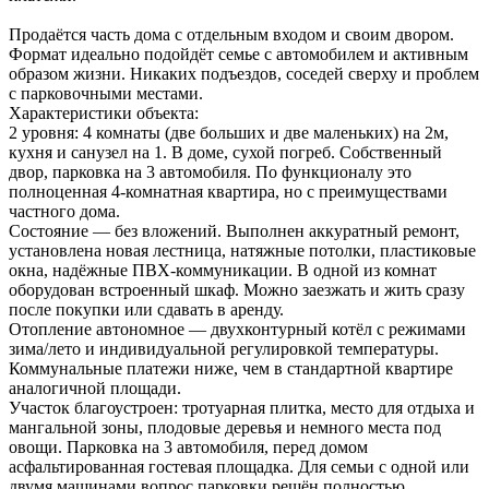
Продаётся часть дома с отдельным входом и своим двором.
Формат идеально подойдёт семье с автомобилем и активным
образом жизни. Никаких подъездов, соседей сверху и проблем
с парковочными местами.
Характеристики объекта:
2 уровня: 4 комнаты (две больших и две маленьких) на 2м,
кухня и санузел на 1. В доме, сухой погреб. Собственный
двор, парковка на 3 автомобиля. По функционалу это
полноценная 4-комнатная квартира, но с преимуществами
частного дома.
Состояние — без вложений. Выполнен аккуратный ремонт,
установлена новая лестница, натяжные потолки, пластиковые
окна, надёжные ПВХ-коммуникации. В одной из комнат
оборудован встроенный шкаф. Можно заезжать и жить сразу
после покупки или сдавать в аренду.
Отопление автономное — двухконтурный котёл с режимами
зима/лето и индивидуальной регулировкой температуры.
Коммунальные платежи ниже, чем в стандартной квартире
аналогичной площади.
Участок благоустроен: тротуарная плитка, место для отдыха и
мангальной зоны, плодовые деревья и немного места под
овощи. Парковка на 3 автомобиля, перед домом
асфальтированная гостевая площадка. Для семьи с одной или
двумя машинами вопрос парковки решён полностью.