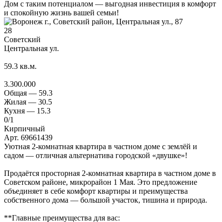
Дом с таким потенциалом — выгодная инвестиция в комфорт
и спокойную жизнь вашей семьи!
28
Советский
Центральная ул.
59.3
кв.м.
3.300.000
Общая —
59.3
Жилая —
30.5
Кухня —
15.3
0
/1
Кирпичный
Арт. 69661439
Уютная 2-комнатная квартира в частном доме с землёй и
садом — отличная альтернатива городской «двушке»!
Продаётся просторная 2-комнатная квартира в частном доме в
Советском районе, микрорайон 1 Мая. Это предложение
объединяет в себе комфорт квартиры и преимущества
собственного дома — большой участок, тишина и природа.
**Главные преимущества для вас: