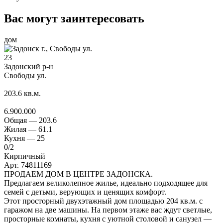
Вас могут заинтересовать
дом
23
Задонский р-н
Свободы ул.
203.6
кв.м.
6.900.000
Общая —
203.6
Жилая —
61.1
Кухня —
25
0
/2
Кирпичный
Арт. 74811169
ПРОДАЕМ ДОМ В ЦЕНТРЕ ЗАДОНСКА.
Предлагаем великолепное жилье, идеально подходящее для
семей с детьми, верующих и ценящих комфорт.
Этот просторный двухэтажный дом площадью 204 кв.м. с
гаражом на две машины. На первом этаже вас ждут светлые,
просторные комнаты, кухня с уютной столовой и санузел —