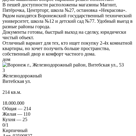
В пешей доступности расположены магазины Магнит,
Пятёрочка, Центрторг, школа №27, остановка «Некрасова».
Рядом находятся Воронежский государственный технический
университет, школа №12 и детский сад №77. Удобный выезд в
разные районы города.
Документы готовы, быстрый выход на сделку, юридически
чистый объект.
Отличный вариант для тех, кто ищет покупку 2-4х комнатной
квартиры, но хочет получить больше пространства,
собственный двор и комфорт частного дома.
дом
3
Железнодорожный
Витебская ул.
214
кв.м.
18.000.000
Общая —
214
Жилая —
110
Кухня —
25
0
/1
Кирпичный
Арт. 92500827