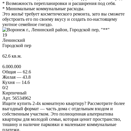
* Возможность перепланировки и расширения под себя.
* Минимальные коммунальные расходы.
Это жильё требует косметического ремонта, зато вы сможете
обустроить его по своему вкусу и создать по-настоящему
уютное семейное гнездо.
19
Ленинский
Городской пер
62.6
кв.м.
6.000.000
Общая —
62.6
Жилая —
43.8
Кухня —
14.6
0
/2
Кирпичный
Арт. 56534962
Ищите купить 2-4х комнатную квартиру? Рассмотрите более
выгодный формат — часть дома с отдельным входом и
собственным участком. Это полноценная альтернатива
квартиры для молодой семьи, которая ценит пространство,
тишину и наличие парковки и маленькие коммунальные
платежи.