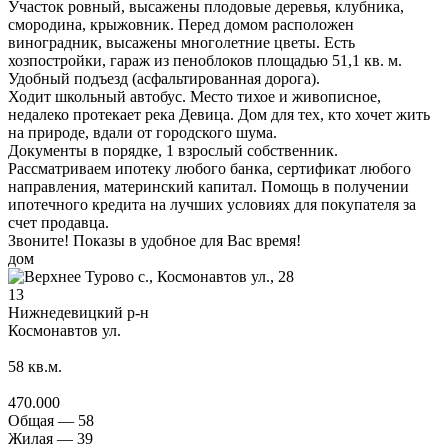
Участок ровный, высажены плодовые деревья, клубника,
смородина, крыжовник. Перед домом расположен
виноградник, высажены многолетние цветы. Есть
хозпостройки, гараж из пеноблоков площадью 51,1 кв. м.
Удобный подъезд (асфальтированная дорога).
Ходит школьный автобус. Место тихое и живописное,
недалеко протекает река Девица. Дом для тех, кто хочет жить
на природе, вдали от городского шума.
Документы в порядке, 1 взрослый собственник.
Рассматриваем ипотеку любого банка, сертификат любого
направления, материнский капитал. Помощь в получении
ипотечного кредита на лучших условиях для покупателя за
счет продавца.
Звоните! Показы в удобное для Вас время!
дом
13
Нижнедевицкий р-н
Космонавтов ул.
58
кв.м.
470.000
Общая —
58
Жилая —
39