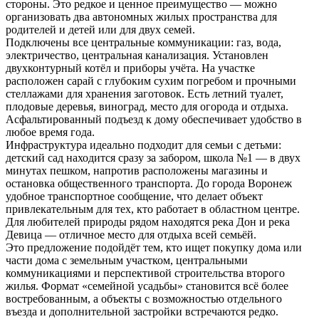
стороны. Это редкое и ценное преимущество — можно
организовать два автономных жилых пространства для
родителей и детей или для двух семей.
Подключены все центральные коммуникации: газ, вода,
электричество, центральная канализация. Установлен
двухконтурный котёл и приборы учёта. На участке
расположен сарай с глубоким сухим погребом и прочными
стеллажами для хранения заготовок. Есть летний туалет,
плодовые деревья, виноград, место для огорода и отдыха.
Асфальтированный подъезд к дому обеспечивает удобство в
любое время года.
Инфраструктура идеально подходит для семьи с детьми:
детский сад находится сразу за забором, школа №1 — в двух
минутах пешком, напротив расположены магазины и
остановка общественного транспорта. До города Воронеж
удобное транспортное сообщение, что делает объект
привлекательным для тех, кто работает в областном центре.
Для любителей природы рядом находятся река Дон и река
Девица — отличное место для отдыха всей семьёй.
Это предложение подойдёт тем, кто ищет покупку дома или
части дома с земельным участком, центральными
коммуникациями и перспективой строительства второго
жилья. Формат «семейной усадьбы» становится всё более
востребованным, а объекты с возможностью отдельного
въезда и дополнительной застройки встречаются редко.