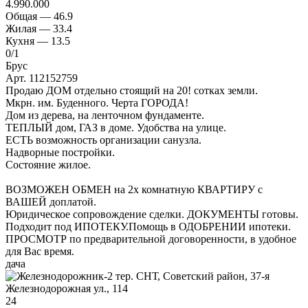
4.990.000
Общая —
46.9
Жилая —
33.4
Кухня —
13.5
0
/1
Брус
Арт. 112152759
Продаю ДОМ отдельно стоящий на 20! сотках земли.
Мкрн. им. Буденного. Черта ГОРОДА!
Дом из дерева, на ленточном фундаменте.
ТЕПЛЫЙ дом, ГАЗ в доме. Удобства на улице.
ЕСТЬ возможность организации санузла.
Надворные постройки.
Состояние жилое.
ВОЗМОЖЕН ОБМЕН на 2х комнатную КВАРТИРУ с
ВАШЕЙ доплатой.
Юридическое сопровождение сделки. ДОКУМЕНТЫ готовы.
Подходит под ИПОТЕКУ.Помощь в ОДОБРЕНИИ ипотеки.
ПРОСМОТР по предварительной договоренности, в удобное
для Вас время.
дача
24