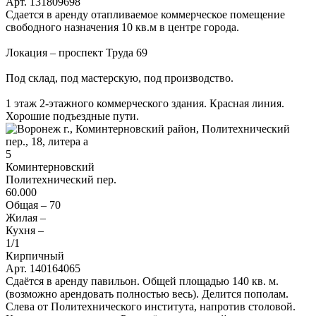
Арт. 131809698
Сдается в аренду отапливаемое коммерческое помещение
свободного назначения 10 кв.м в центре города.
Локация – проспект Труда 69
Под склад, под мастерскую, под производство.
1 этаж 2-этажного коммерческого здания. Красная линия.
Хорошие подъездные пути.
5
Коминтерновский
Политехнический пер.
60.000
Общая –
70
Жилая –
Кухня –
1
/1
Кирпичный
Арт. 140164065
Сдаётся в аренду павильон. Общей площадью 140 кв. м.
(возможно арендовать полностью весь). Делится пополам.
Слева от Политехнического института, напротив столовой.