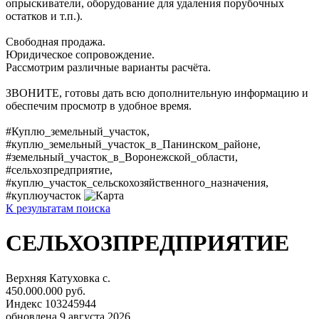
опрыскиватели, оборудование для удаления порубочных
остатков и т.п.).
Свободная продажа.
Юридическое сопровождение.
Рассмотрим различные варианты расчёта.
ЗВОНИТЕ, готовы дать всю дополнительную информацию и
обеспечим просмотр в удобное время.
#Куплю_земельный_участок,
#куплю_земельный_участок_в_Панинском_районе,
#земельный_участок_в_Воронежской_области,
#сельхозпредприятие,
#куплю_участок_сельскохозяйственного_назначения,
#куплюучасток
К результатам поиска
СЕЛЬХОЗПРЕДПРИЯТИЕ
Верхняя Катуховка с.
450.000.000 руб.
Индекс 103245944
обновлена 9 августа 2026