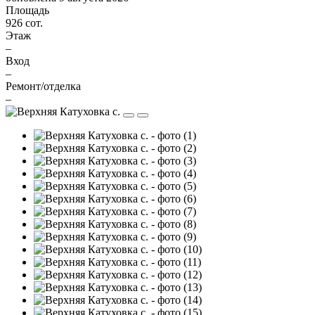
Площадь
926 сот.
Этаж
–
Вход
–
Ремонт/отделка
–