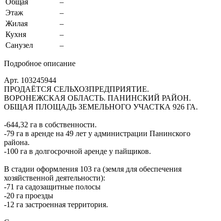
Общая
–
Этаж
–
Жилая
–
Кухня
–
Санузел
–
Подробное описание
Арт. 103245944
ПРОДАЁТСЯ СЕЛЬХОЗПРЕДПРИЯТИЕ.
ВОРОНЕЖСКАЯ ОБЛАСТЬ. ПАНИНСКИЙ РАЙОН.
ОБЩАЯ ПЛОЩАДЬ ЗЕМЕЛЬНОГО УЧАСТКА 926 ГА.
-644,32 га в собственности.
-79 га в аренде на 49 лет у администрации Панинского
района.
-100 га в долгосрочной аренде у пайщиков.
В стадии оформления 103 га (земля для обеспечения
хозяйственной деятельности):
-71 га садозащитные полосы
-20 га проезды
-12 га застроенная территория.