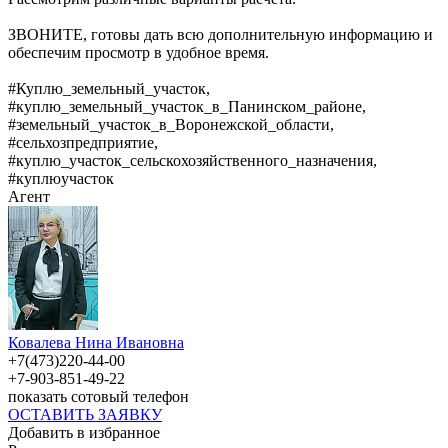
ЗВОНИТЕ, готовы дать всю дополнительную информацию и
обеспечим просмотр в удобное время.
#Куплю_земельный_участок,
#куплю_земельный_участок_в_Панинском_районе,
#земельный_участок_в_Воронежской_области,
#сельхозпредприятие,
#куплю_участок_сельскохозяйственного_назначения,
#куплюучасток
Агент
Ковалева Нина Ивановна
+7(473)220-44-00
+7-903-851-49-22
показать сотовый телефон
ОСТАВИТЬ ЗАЯВКУ
Добавить в избранное