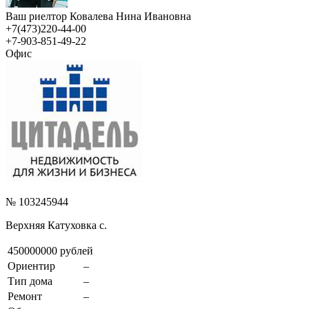
Ваш риелтор Ковалева Нина Ивановна
+7(473)220-44-00
+7-903-851-49-22
Офис
№ 103245944
Верхняя Катуховка с.
450000000 рублей
Ориентир
–
Тип дома
–
Ремонт
–