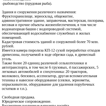
-рыбоводство (прудовая рыба).
Здания и сооружения различного назначения:
Фруктохранилище, зерносклад, общежитие,
административное здание, заправочная, мастерская, пилорама,
весовая и прочие объекты жизнеобеспечения, в том числе
водонапорная башня с водопроводной системой,
обеспечивающей водоснабжение служебных и жилых
помещений.
Кадастровая стоимость зданий и сооружений более 70 млн.
рублей.
Имеется камера пиролиза КП-12 сухой переработки отходов
древесины, получаемой в ходе обрезки сада, в древесный
уголь.
Также более 20 единиц различной сельхозтехники и
автотранспорта, в том числе 6 грузовых, 4 пассажирских, 5
легковых автомобилей и спецтехника: 20 тракторов,
молоковоз, бензовоз, ассенизатор, другая вспомогательная
техника и навесное оборудование (сеялки, зернометы,
опрыскиватели, оборудование для удаления порубочных
остатков и т.п.).
Свободная продажа.
Юридическое сопровождение.
Рассмотрим различные варианты расчёта.