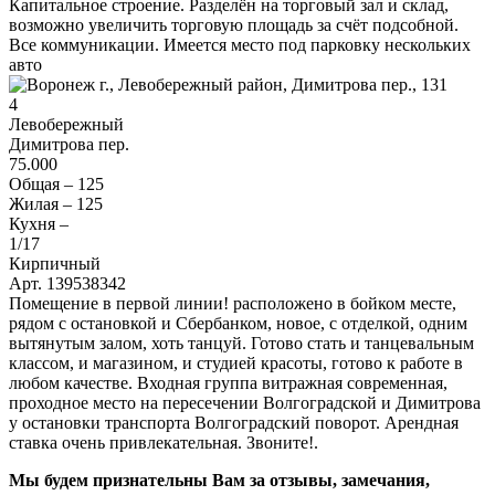
Капитальное строение. Разделён на торговый зал и склад,
возможно увеличить торговую площадь за счёт подсобной.
Все коммуникации. Имеется место под парковку нескольких
авто
4
Левобережный
Димитрова пер.
75.000
Общая –
125
Жилая –
125
Кухня –
1
/17
Кирпичный
Арт. 139538342
Помещение в первой линии! расположено в бойком месте,
рядом с остановкой и Сбербанком, новое, с отделкой, одним
вытянутым залом, хоть танцуй. Готово стать и танцевальным
классом, и магазином, и студией красоты, готово к работе в
любом качестве. Входная группа витражная современная,
проходное место на пересечении Волгоградской и Димитрова
у остановки транспорта Волгоградский поворот. Арендная
ставка очень привлекательная. Звоните!.
Мы будем признательны Вам за отзывы, замечания,