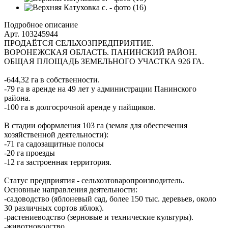
Подробное описание
Арт. 103245944
ПРОДАЁТСЯ СЕЛЬХОЗПРЕДПРИЯТИЕ.
ВОРОНЕЖСКАЯ ОБЛАСТЬ. ПАНИНСКИЙ РАЙОН.
ОБЩАЯ ПЛОЩАДЬ ЗЕМЕЛЬНОГО УЧАСТКА 926 ГА.
-644,32 га в собственности.
-79 га в аренде на 49 лет у администрации Панинского
района.
-100 га в долгосрочной аренде у пайщиков.
В стадии оформления 103 га (земля для обеспечения
хозяйственной деятельности):
-71 га садозащитные полосы
-20 га проезды
-12 га застроенная территория.
Статус предприятия - сельхозтоваропроизводитель.
Основные направления деятельности:
-садоводство (яблоневый сад, более 150 тыс. деревьев, около
30 различных сортов яблок).
-растениеводство (зерновые и технические культуры).
-животноводство.