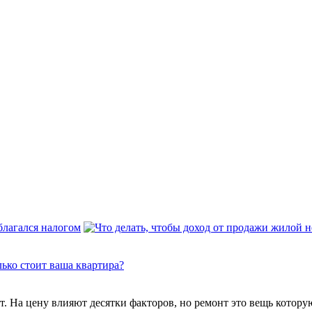
благался налогом
дет. На цену влияют десятки факторов, но ремонт это вещь кото