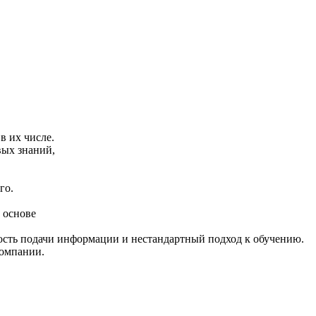
в их числе.
вых знаний,
го.
 основе
ость подачи информации и нестандартный подход к обучению.
компании.