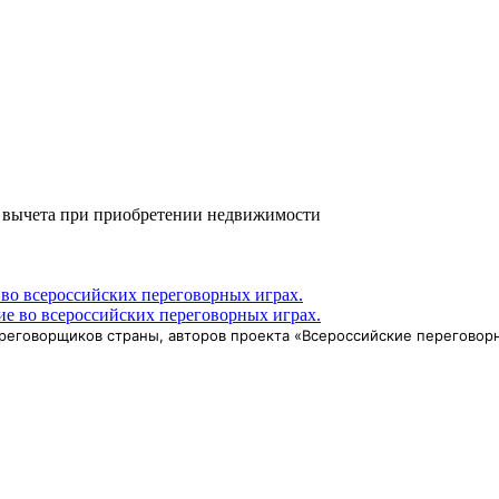
о вычета при приобретении недвижимости
во всероссийских переговорных играх.
ереговорщиков страны, авторов проекта «Всероссийские переговорн