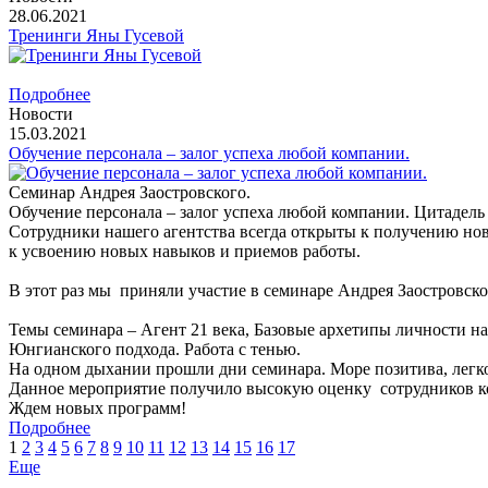
28.06.2021
Тренинги Яны Гусевой
Подробнее
Новости
15.03.2021
Обучение персонала – залог успеха любой компании.
Семинар Андрея Заостровского.
Обучение персонала – залог успеха любой компании. Цитадель 
Сотрудники нашего агентства всегда открыты к получению но
к усвоению новых навыков и приемов работы.
В этот раз мы приняли участие в семинаре Андрея Заостровско
Темы семинара – Агент 21 века, Базовые архетипы личности на
Юнгианского подхода. Работа с тенью.
На одном дыхании прошли дни семинара. Море позитива, легк
Данное мероприятие получило высокую оценку сотрудников 
Ждем новых программ!
Подробнее
1
2
3
4
5
6
7
8
9
10
11
12
13
14
15
16
17
Еще