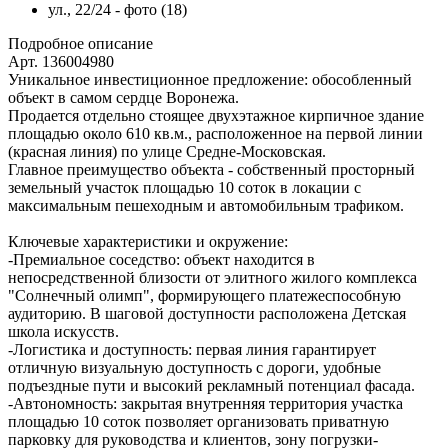
Подробное описание
Арт. 136004980
Уникальное инвестиционное предложение: обособленный
объект в самом сердце Воронежа.
Продается отдельно стоящее двухэтажное кирпичное здание
площадью около 610 кв.м., расположенное на первой линии
(красная линия) по улице Средне-Московская.
Главное преимущество объекта - собственный просторный
земельный участок площадью 10 соток в локации с
максимальным пешеходным и автомобильным трафиком.
Ключевые характеристики и окружение:
-Премиальное соседство: объект находится в
непосредственной близости от элитного жилого комплекса
"Солнечный олимп", формирующего платежеспособную
аудиторию. В шаговой доступности расположена Детская
школа искусств.
-Логистика и доступность: первая линия гарантирует
отличную визуальную доступность с дороги, удобные
подъездные пути и высокий рекламный потенциал фасада.
-Автономность: закрытая внутренняя территория участка
площадью 10 соток позволяет организовать приватную
парковку для руководства и клиентов, зону погрузки-