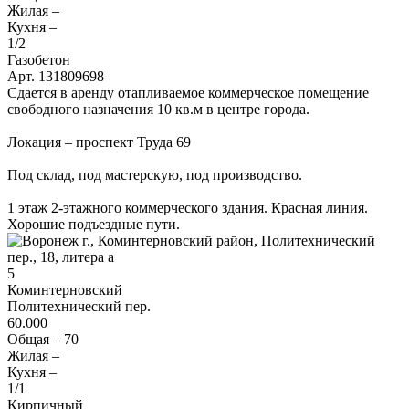
Жилая –
Кухня –
1
/2
Газобетон
Арт. 131809698
Сдается в аренду отапливаемое коммерческое помещение
свободного назначения 10 кв.м в центре города.
Локация – проспект Труда 69
Под склад, под мастерскую, под производство.
1 этаж 2-этажного коммерческого здания. Красная линия.
Хорошие подъездные пути.
5
Коминтерновский
Политехнический пер.
60.000
Общая –
70
Жилая –
Кухня –
1
/1
Кирпичный