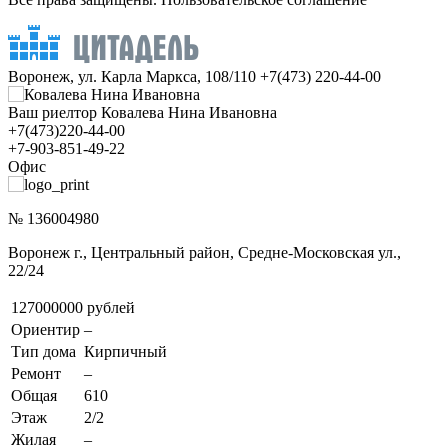
Воронеж, ул. Карла Маркса, 108/110
+7(473) 220-44-00
Ваш риелтор Ковалева Нина Ивановна
+7(473)220-44-00
+7-903-851-49-22
Офис
№ 136004980
Воронеж г., Центральный район, Средне-Московская ул.,
22/24
127000000 рублей
Ориентир
–
Тип дома
Кирпичный
Ремонт
–
Общая
610
Этаж
2/2
Жилая
–