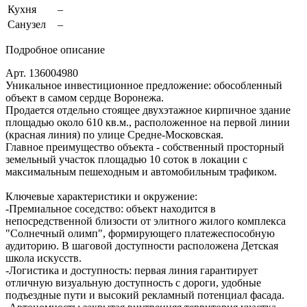
Кухня
–
Санузел
–
Подробное описание
Арт. 136004980
Уникальное инвестиционное предложение: обособленный
объект в самом сердце Воронежа.
Продается отдельно стоящее двухэтажное кирпичное здание
площадью около 610 кв.м., расположенное на первой линии
(красная линия) по улице Средне-Московская.
Главное преимущество объекта - собственный просторный
земельный участок площадью 10 соток в локации с
максимальным пешеходным и автомобильным трафиком.
Ключевые характеристики и окружение:
-Премиальное соседство: объект находится в
непосредственной близости от элитного жилого комплекса
"Солнечный олимп", формирующего платежеспособную
аудиторию. В шаговой доступности расположена Детская
школа искусств.
-Логистика и доступность: первая линия гарантирует
отличную визуальную доступность с дороги, удобные
подъездные пути и высокий рекламный потенциал фасада.