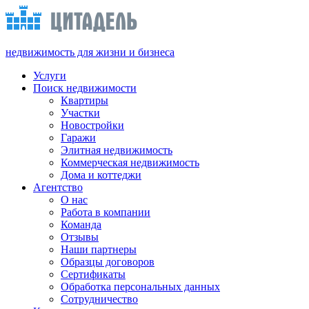
недвижимость для жизни и бизнеса
Услуги
Поиск недвижимости
Квартиры
Участки
Новостройки
Гаражи
Элитная недвижимость
Коммерческая недвижимость
Дома и коттеджи
Агентство
О нас
Работа в компании
Команда
Отзывы
Наши партнеры
Образцы договоров
Сертификаты
Обработка персональных данных
Сотрудничество