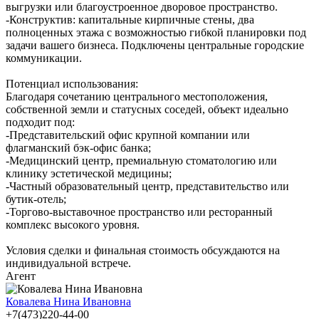
выгрузки или благоустроенное дворовое пространство.
-Конструктив: капитальные кирпичные стены, два
полноценных этажа с возможностью гибкой планировки под
задачи вашего бизнеса. Подключены центральные городские
коммуникации.
Потенциал использования:
Благодаря сочетанию центрального местоположения,
собственной земли и статусных соседей, объект идеально
подходит под:
-Представительский офис крупной компании или
флагманский бэк-офис банка;
-Медицинский центр, премиальную стоматологию или
клинику эстетической медицины;
-Частный образовательный центр, представительство или
бутик-отель;
-Торгово-выставочное пространство или ресторанный
комплекс высокого уровня.
Условия сделки и финальная стоимость обсуждаются на
индивидуальной встрече.
Агент
Ковалева Нина Ивановна
+7(473)220-44-00