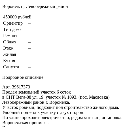
Воронеж г., Левобережный район
450000 рублей
Ориентир
–
Тип дома
–
Ремонт
–
Общая
–
Этаж
–
Жилая
–
Кухня
–
Санузел
–
Подробное описание
Арт. 39617373
Продам земельный участок 6 соток
в СНТ Вега-88 ул. 19, участок № 1093, (пос. Масловка)
Левобережный район г. Воронежа.
Участок ровный, подходит под строительство жилого дома.
Удобный подъезд к участку с двух сторон.
По улице проходит электричество, рядом магазин, остановка.
Воронежская прописка.