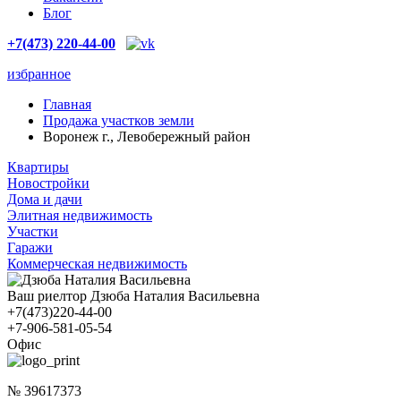
Блог
+7(473) 220-44-00
избранное
Главная
Продажа участков земли
Воронеж г., Левобережный район
Квартиры
Новостройки
Дома и дачи
Элитная недвижимость
Участки
Гаражи
Коммерческая недвижимость
Ваш риелтор Дзюба Наталия Васильевна
+7(473)220-44-00
+7-906-581-05-54
Офис
№ 39617373