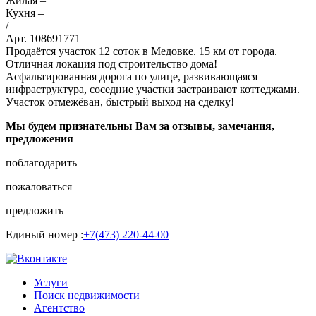
Жилая –
Кухня –
/
Арт. 108691771
Продаётся участок 12 соток в Медовке. 15 км от города.
Отличная локация под строительство дома!
Асфальтированная дорога по улице, развивающаяся
инфраструктура, соседние участки застраивают коттеджами.
Участок отмежёван, быстрый выход на сделку!
Мы будем признательны Вам за отзывы, замечания,
предложения
поблагодарить
пожаловаться
предложить
Единый номер :
+7(473) 220-44-00
Услуги
Поиск недвижимости
Агентство