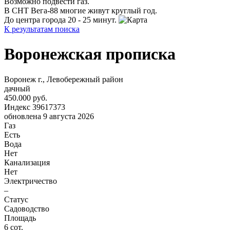
Возможно подвести газ.
В СНТ Вега-88 многие живут круглый год.
До центра города 20 - 25 минут.
К результатам поиска
Воронежская прописка
Воронеж г., Левобережный район
дачный
450.000 руб.
Индекс 39617373
обновлена 9 августа 2026
Газ
Есть
Вода
Нет
Канализация
Нет
Электричество
–
Статус
Садоводство
Площадь
6 сот.