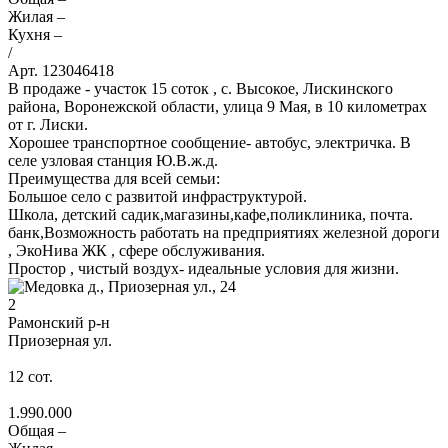
Жилая –
Кухня –
/
Арт. 123046418
В продаже - участок 15 соток , с. Высокое, Лискинского
района, Воронежской области, улица 9 Мая, в 10 километрах
от г. Лиски.
Хорошее транспортное сообщение- автобус, электричка. В
селе узловая станция Ю.В.ж.д.
Преимущества для всей семьи:
Большое село с развитой инфраструктурой.
Школа, детский садик,магазины,кафе,поликлиника, почта.
банк,Возможность работать на предприятиях железной дороги
, ЭкоНива ЖК , сфере обслуживания.
Простор , чистый воздух- идеальные условия для жизни.
2
Рамонский р-н
Приозерная ул.
12
сот.
1.990.000
Общая –