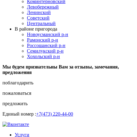
Коминтерновский
Левобережный
Ленинский
Советский
Центральный
В районе пригорода
Новоусманский р-н
Рамонский р-н
Россошанский р-н
Семилукский р-н
Хохольский р-н
Мы будем признательны Вам за отзывы, замечания,
предложения
поблагодарить
пожаловаться
предложить
Единый номер :
+7(473) 220-44-00
Услуги