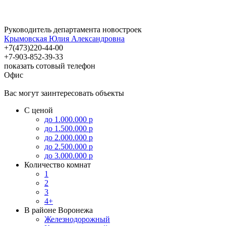
Руководитель департамента новостроек
Крымовская Юлия Александровна
+7(473)220-44-00
+7-903-852-39-33
показать сотовый телефон
Офис
Вас могут заинтересовать объекты
С ценой
до 1.000.000 р
до 1.500.000 р
до 2.000.000 р
до 2.500.000 р
до 3.000.000 р
Количество комнат
1
2
3
4+
В районе Воронежа
Железнодорожный