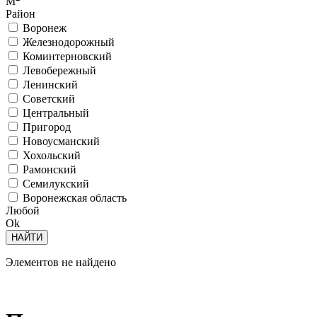
М
Район
Воронеж
Железнодорожный
Коминтерновский
Левобережный
Ленинский
Советский
Центральный
Пригород
Новоусманский
Хохольский
Рамонский
Семилукский
Воронежская область
Любой
Ok
Элементов не найдено