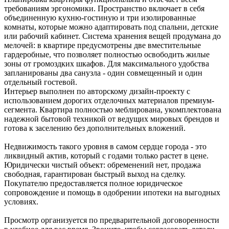
требованиям эргономики. Пространство включает в себя
объединенную кухню-гостиную и три изолированные
комнаты, которые можно адаптировать под спальни, детские
или рабочий кабинет. Система хранения вещей продумана до
мелочей: в квартире предусмотрены две вместительные
гардеробные, что позволяет полностью освободить жилые
зоны от громоздких шкафов. Для максимального удобства
запланированы два санузла - один совмещенный и один
отдельный гостевой.
Интерьер выполнен по авторскому дизайн-проекту с
использованием дорогих отделочных материалов премиум-
сегмента. Квартира полностью меблирована, укомплектована
надежной бытовой техникой от ведущих мировых брендов и
готова к заселению без дополнительных вложений.
Недвижимость такого уровня в самом сердце города - это
ликвидный актив, который с годами только растет в цене.
Юридически чистый объект: обременений нет, продажа
свободная, гарантирован быстрый выход на сделку.
Покупателю предоставляется полное юридическое
сопровождение и помощь в одобрении ипотеки на выгодных
условиях.
Просмотр организуется по предварительной договоренности