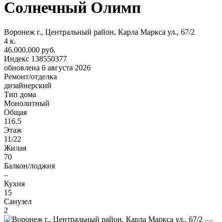
Солнечный Олимп
Воронеж г., Центральный район, Карла Маркса ул., 67/2
4
к.
46.000.000 руб.
Индекс 138550377
обновлена 6 августа 2026
Ремонт/отделка
дизайнерский
Тип дома
Монолитный
Общая
116.5
Этаж
11/22
Жилая
70
Балкон/лоджия
–
Кухня
15
Санузел
2