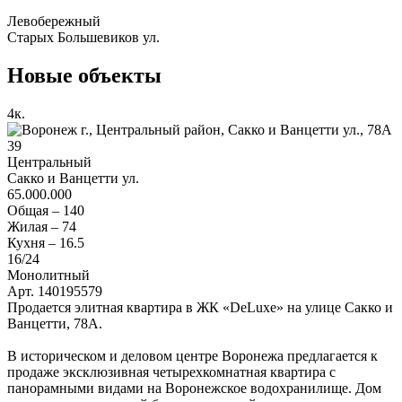
Левобережный
Старых Большевиков ул.
Новые объекты
4
к.
39
Центральный
Сакко и Ванцетти ул.
65.000.000
Общая –
140
Жилая –
74
Кухня –
16.5
16
/24
Монолитный
Арт. 140195579
Продается элитная квартира в ЖК «DeLuxe» на улице Сакко и
Ванцетти, 78А.
В историческом и деловом центре Воронежа предлагается к
продаже эксклюзивная четырехкомнатная квартира с
панорамными видами на Воронежское водохранилище. Дом