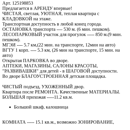
Арт. 125198853
Предлагается в АРЕНДУ впервые!
ЧИСТАЯ, светлая, УЮТНАЯ, теплая квартира с
КЛАДОВКОЙ на этаже.
Транспортная доступность в любой конец города.
ОСТАНОВКА транспорта ---- 530 м. (6 мин. пешком).
ЛЕСОПАРКОВЫЙ участок для прогулок ----- 850 м.(9 мин.
пешком).
МГЭИ ---- 5.7 км,(22 мин. на транспорте, 12мин на авто)
ВГТУ 1 корп. ---- 5.3 км, (26 мин на транспорте, 15 мин. на
авто)
Открытая ПАРКОВКА во дворе.
АПТЕКИ, МАГАЗИНЫ, САЛОНЫ КРАСОТЫ,
"РАЗВИВАШКИ" для детей - в ШАГОВОЙ доступности.
Во дворе БЛАГОУСТРОЕННАЯ детская площадка.
ЧИСТЫЙ подъезд, УХОЖЕННЫЙ двор.
Квартира после РЕМОНТА. Качественные МАТЕРИАЛЫ.
БОЛЬШАЯ прихожая -----11.2 кв.м.
Большой шкаф, калошница
КОМНАТА ----- 15.1 кв.м., возможно ЗОНИРОВАНИЕ,