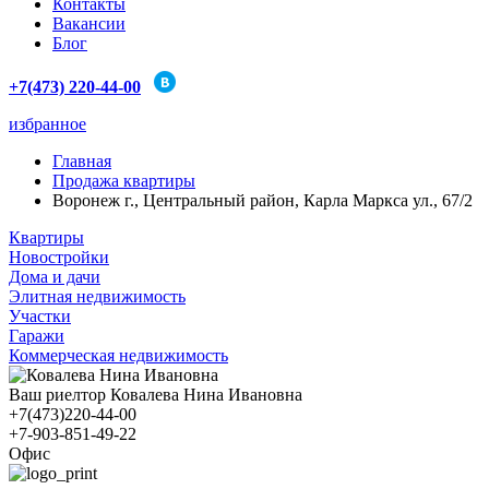
Контакты
Вакансии
Блог
+7(473) 220-44-00
избранное
Главная
Продажа квартиры
Воронеж г., Центральный район, Карла Маркса ул., 67/2
Квартиры
Новостройки
Дома и дачи
Элитная недвижимость
Участки
Гаражи
Коммерческая недвижимость
Ваш риелтор Ковалева Нина Ивановна
+7(473)220-44-00
+7-903-851-49-22
Офис