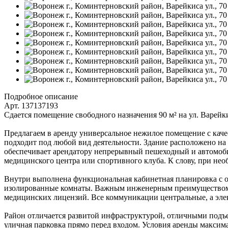
Подробное описание
Арт. 137137193
Сдается помещение свободного назначения 90 м² на ул. Варейки
Предлагаем в аренду универсальное нежилое помещение с кач
подходит под любой вид деятельности. Здание расположено на
обеспечивает арендатору непрерывный пешеходный и автомоби
медицинского центра или спортивного клуба. К слову, при нео
Внутри выполнена функциональная кабинетная планировка с от
изолированные комнаты. Важным инженерным преимуществом я
медицинских лицензий. Все коммуникации центральные, а эле
Район отличается развитой инфраструктурой, отличными подъе
уличная парковка прямо перед входом. Условия аренды максима