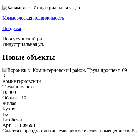
Коммерческая недвижимость
Продажа
Новоусманский р-н
Индустриальная ул.
Новые объекты
3
Коминтерновский
Труда проспект
10.000
Общая –
10
Жилая –
Кухня –
1
/2
Газобетон
Арт. 131809698
Сдается в аренду отапливаемое коммерческое помещение свобод