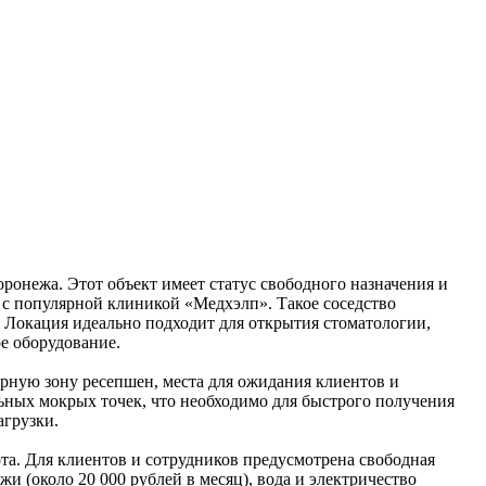
онежа. Этот объект имеет статус свободного назначения и
 с популярной клиникой «Медхэлп». Такое соседство
Локация идеально подходит для открытия стоматологии,
е оборудование.
рную зону ресепшен, места для ожидания клиентов и
ных мокрых точек, что необходимо для быстрого получения
агрузки.
а. Для клиентов и сотрудников предусмотрена свободная
 (около 20 000 рублей в месяц), вода и электричество