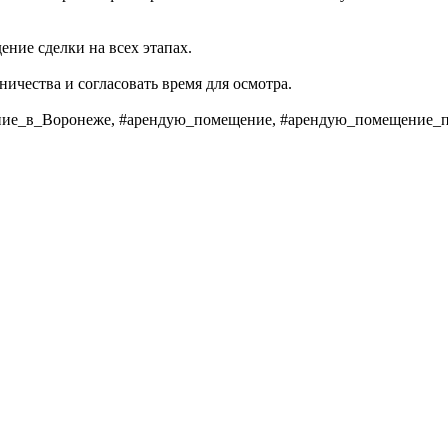
ние сделки на всех этапах.
ничества и согласовать время для осмотра.
ие_в_Воронеже, #арендую_помещение, #арендую_помещение_п