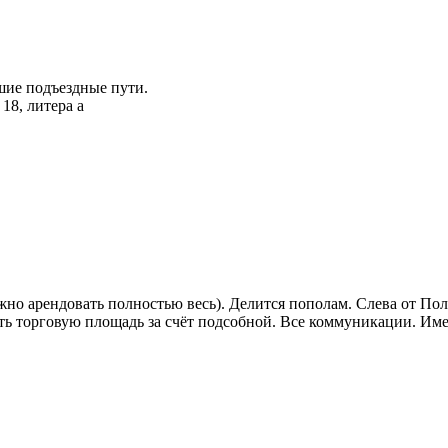
шие подъездные пути.
жно арендовать полностью весь). Делится пополам. Слева от По
ить торговую площадь за счёт подсобной. Все коммуникации. Име