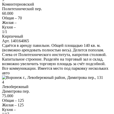
Коминтерновский
Политехнический пер.
60.000
Общая –
70
Жилая –
Кухня –
1
/1
Кирпичный
Арт. 140164065
Сдаётся в аренду павильон. Общей площадью 140 кв. м.
(возможно арендовать полностью весь). Делится пополам.
Слева от Политехнического института, напротив столовой.
Капитальное строение. Разделён на торговый зал и склад,
возможно увеличить торговую площадь за счёт подсобной.
Все коммуникации. Имеется место под парковку нескольких
авто
4
Левобережный
Димитрова пер.
75.000
Общая –
125
Жилая –
125
Кухня –