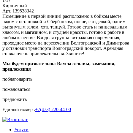
1
/17
Кирпичный
Арт. 139538342
Помещение в первой линии! расположено в бойком месте,
рядом с остановкой и Сбербанком, новое, с отделкой, одним
вытянутым залом, хоть танцуй. Готово стать и танцевальным
классом, и магазином, и студией красоты, готово к работе в
любом качестве. Входная группа витражная современная,
проходное место на пересечении Волгоградской и Димитрова
у остановки транспорта Волгоградский поворот. Арендная
ставка очень привлекательная. Звоните!.
Мы будем признательны Вам за отзывы, замечания,
предложения
поблагодарить
пожаловаться
предложить
Единый номер :
+7(473) 220-44-00
Услуги